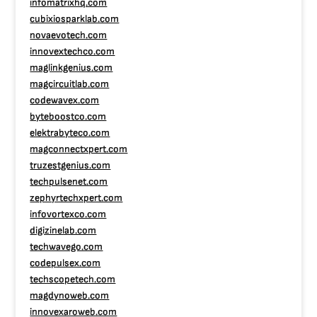
infomatrixhq.com
cubixiosparklab.com
novaevotech.com
innovextechco.com
maglinkgenius.com
magcircuitlab.com
codewavex.com
byteboostco.com
elektrabyteco.com
magconnectxpert.com
truzestgenius.com
techpulsenet.com
zephyrtechxpert.com
infovortexco.com
digizinelab.com
techwavego.com
codepulsex.com
techscopetech.com
magdynoweb.com
innovexaroweb.com