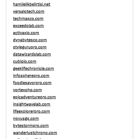
hamilelikbelirtisi.net
versalotech.com
techmaxco.com
exceedolab.com
activaxio.com
dynabytesco.com
stylegurupro.com
datawizardslab.com
cubiqio.com
geeklifechronicle.com
infospherepro.com
foodiesavorpro.com
vortexohq.com
epicadventurepro.com
insightwavelab.com
lifeexplorerpro.com
novusgo.com
bytestormpro.com
wanderlustchrono.com