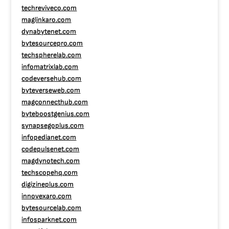
techreviveco.com
maglinkaro.com
dynabytenet.com
bytesourcepro.com
techspherelab.com
infomatrixlab.com
codeversehub.com
byteverseweb.com
magconnecthub.com
byteboostgenius.com
synapsegoplus.com
infopedianet.com
codepulsenet.com
magdynotech.com
techscopehq.com
digizineplus.com
innovexaro.com
bytesourcelab.com
infosparknet.com