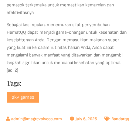
pemasok terkemuka untuk memastikan kemurnian dan
efektivitasnya.
Sebagai kesimpulan, menemukan sifat penyembuhan
HematQQ dapat menjadi game-changer untuk kesehatan dan
kesejahteraan Anda. Dengan memasukkan makanan super
yang kuat ini ke dalam rutinitas harian Anda, Anda dapat
mengalami banyak manfaat yang ditawarkan dan mengambil
langkah signifikan untuk mencapai kesehatan yang optimal.
[ad_2]
Tags:
pkv games
July 6, 2025
Bandarqq