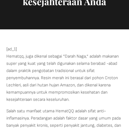
kesejahteraan Anda
[ad_1]
Hematqq, juga dikenal sebagai “Darah Naga,” adalah makanan
super yang kuat yang telah digunakan selama berabad -abad
dalam praktik pengobatan tradisional untuk sifat
penyembuhannya. Resin merah ini berasal dari pohon Croton
Lechleri, asli dari hutan hujan Amazon, dan dikenal karena
kemampuannya untuk mempromosikan kesehatan dan
kesejahteraan secara keseluruhan.
Salah satu manfaat utama HematQQ adalah sifat anti-
inflamasinya. Peradangan adalah faktor dasar yang umum pada
banyak penyakit kronis, seperti penyakit jantung, diabetes, dan