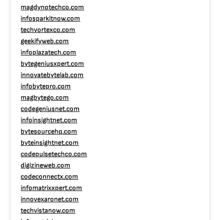
magdynotechco.com
infosparkitnow.com
techvortexco.com
geekifyweb.com
infoplazatech.com
bytegeniusxpert.com
innovatebytelab.com
infobytepro.com
magbytego.com
codegeniusnet.com
infoinsightnet.com
bytesourcehq.com
byteinsightnet.com
codepulsetechco.com
digizineweb.com
codeconnectx.com
infomatrixxpert.com
innovexaronet.com
techvistanow.com