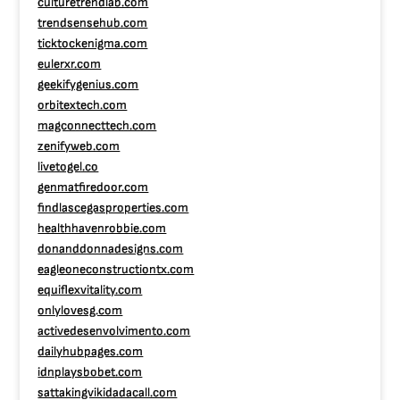
culturetrendlab.com
trendsensehub.com
ticktockenigma.com
eulerxr.com
geekifygenius.com
orbitextech.com
magconnecttech.com
zenifyweb.com
livetogel.co
genmatfiredoor.com
findlascegasproperties.com
healthhavenrobbie.com
donanddonnadesigns.com
eagleoneconstructiontx.com
equiflexvitality.com
onlylovesg.com
activedesenvolvimento.com
dailyhubpages.com
idnplaysbobet.com
sattakingvikidadacall.com