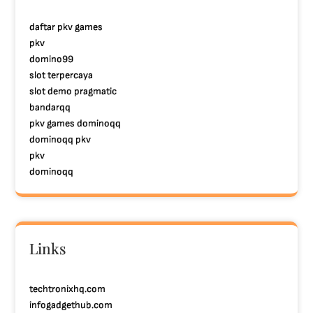
daftar pkv games
pkv
domino99
slot terpercaya
slot demo pragmatic
bandarqq
pkv games dominoqq
dominoqq pkv
pkv
dominoqq
Links
techtronixhq.com
infogadgethub.com