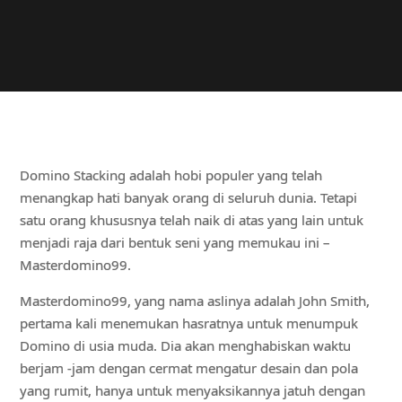
Domino Stacking adalah hobi populer yang telah
menangkap hati banyak orang di seluruh dunia. Tetapi
satu orang khususnya telah naik di atas yang lain untuk
menjadi raja dari bentuk seni yang memukau ini –
Masterdomino99.
Masterdomino99, yang nama aslinya adalah John Smith,
pertama kali menemukan hasratnya untuk menumpuk
Domino di usia muda. Dia akan menghabiskan waktu
berjam -jam dengan cermat mengatur desain dan pola
yang rumit, hanya untuk menyaksikannya jatuh dengan