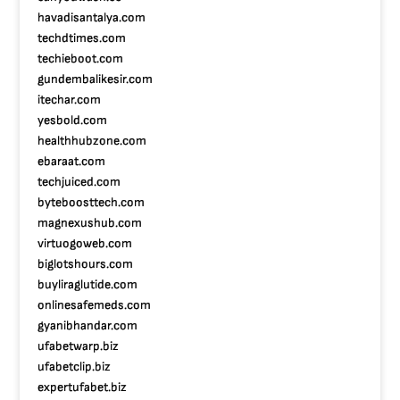
havadisantalya.com
techdtimes.com
techieboot.com
gundembalikesir.com
itechar.com
yesbold.com
healthhubzone.com
ebaraat.com
techjuiced.com
byteboosttech.com
magnexushub.com
virtuogoweb.com
biglotshours.com
buyliraglutide.com
onlinesafemeds.com
gyanibhandar.com
ufabetwarp.biz
ufabetclip.biz
expertufabet.biz