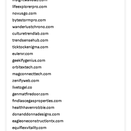
lifeexplorerpro.com
novusgo.com
bytestormpro.com
wanderlustchrono.com
culturetrendlab.com
trendsensehub.com
ticktockenigma.com
eulerxr.com
geekifygenius.com
orbitextech.com
magconnecttech.com
zenifyweb.com
livetogel.co
genmatfiredoor.com
findlascegasproperties.com
healthhavenrobbie.com
donanddonnadesigns.com
eagleoneconstructiontx.com
equiflexvitality.com