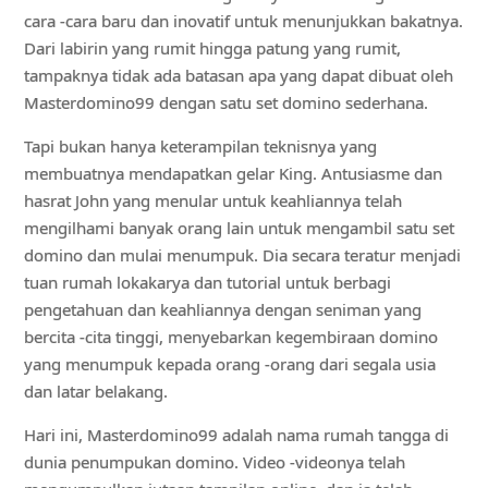
cara -cara baru dan inovatif untuk menunjukkan bakatnya.
Dari labirin yang rumit hingga patung yang rumit,
tampaknya tidak ada batasan apa yang dapat dibuat oleh
Masterdomino99 dengan satu set domino sederhana.
Tapi bukan hanya keterampilan teknisnya yang
membuatnya mendapatkan gelar King. Antusiasme dan
hasrat John yang menular untuk keahliannya telah
mengilhami banyak orang lain untuk mengambil satu set
domino dan mulai menumpuk. Dia secara teratur menjadi
tuan rumah lokakarya dan tutorial untuk berbagi
pengetahuan dan keahliannya dengan seniman yang
bercita -cita tinggi, menyebarkan kegembiraan domino
yang menumpuk kepada orang -orang dari segala usia
dan latar belakang.
Hari ini, Masterdomino99 adalah nama rumah tangga di
dunia penumpukan domino. Video -videonya telah