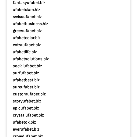
fantasyufabet.biz
ufabetsiam.biz
swissufabet.biz
ufabetbusiness.biz
greenufabet.biz
ufabetcolor.biz
extraufabet.biz
ufabetlife.biz
ufabetsolutions.biz
socialufabet.biz
surfufabet.biz
ufabetbest.biz
sureufabet.biz
customufabet.biz
storyufabet.biz
epicufabet.biz
crystalufabet.biz
ufabetok.biz
everufabet.biz
crowdufabet.biz