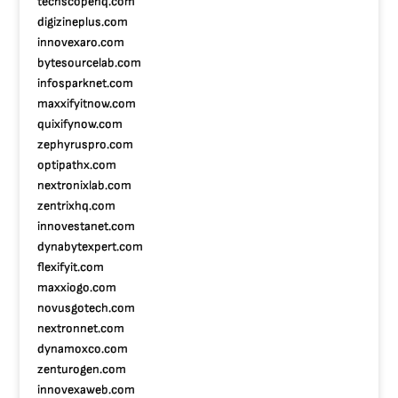
techscopehq.com
digizineplus.com
innovexaro.com
bytesourcelab.com
infosparknet.com
maxxifyitnow.com
quixifynow.com
zephyruspro.com
optipathx.com
nextronixlab.com
zentrixhq.com
innovestanet.com
dynabytexpert.com
flexifyit.com
maxxiogo.com
novusgotech.com
nextronnet.com
dynamoxco.com
zenturogen.com
innovexaweb.com