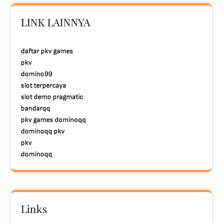
LINK LAINNYA
daftar pkv games
pkv
domino99
slot terpercaya
slot demo pragmatic
bandarqq
pkv games dominoqq
dominoqq pkv
pkv
dominoqq
Links