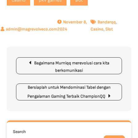
casino
pkv games
slot
November 8,
Bandarqq
,
2024
Casino
,
Slot
Post
navigation
Bagaimana Murniqq merevolusi cara kita
berkomunikasi
Bersiaplah untuk Mendominasi Tabel dengan
Pengalaman Gaming Terbaik ChampionQQ
Search