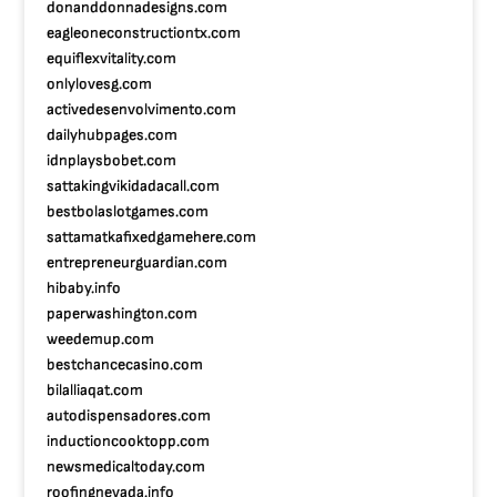
donanddonnadesigns.com
eagleoneconstructiontx.com
equiflexvitality.com
onlylovesg.com
activedesenvolvimento.com
dailyhubpages.com
idnplaysbobet.com
sattakingvikidadacall.com
bestbolaslotgames.com
sattamatkafixedgamehere.com
entrepreneurguardian.com
hibaby.info
paperwashington.com
weedemup.com
bestchancecasino.com
bilalliaqat.com
autodispensadores.com
inductioncooktopp.com
newsmedicaltoday.com
roofingnevada.info