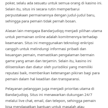
poker, selalu ada sesuatu untuk semua orang di kasino ini.
Selain itu, situs ini secara rutin memperbarui
perpustakaan permainannya dengan judul-judul baru,
sehingga para pemain tidak pernah bosan.
Alasan lain mengapa Bandarjudiqq menjadi pilihan utama
untuk permainan online adalah komitmennya terhadap
keamanan. Situs ini menggunakan teknologi enkripsi
canggih untuk melindungi informasi pribadi dan
keuangan pemain, memastikan pengalaman bermain
game yang aman dan terjamin. Selain itu, kasino ini
dilisensikan dan diatur oleh yurisdiksi yang memiliki
reputasi baik, memberikan ketenangan pikiran bagi para
pemain dalam hal keadilan dan transparansi.
Pelayanan pelanggan juga menjadi prioritas utama di
Bandarjudiqq. Situs ini menawarkan dukungan 24/7
melalui live chat, email, dan telepon, sehingga pemain
bisa mendapatkan bantuan untuk masalah atau