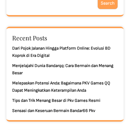
Search
Recent Posts
Dari Pojok Jalanan Hingga Platform Online: Evolusi BD
Koprok di Era Digital
Menjelajahi Dunia Bandarqq: Cara Bermain dan Menang
Besar
Melepaskan Potensi Anda: Bagaimana PKV Games QQ
Dapat Meningkatkan Keterampilan Anda
Tips dan Trik Menang Besar di Pkv Games Resmi
Sensasi dan Keseruan Bermain Bandar66 Pkv