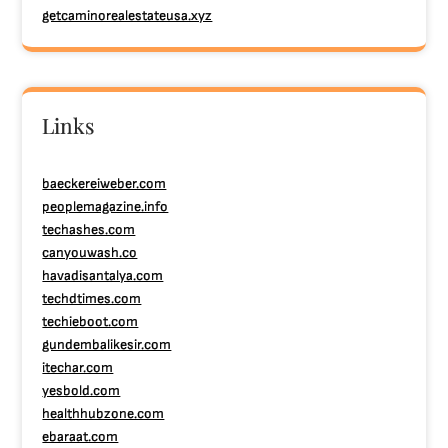
getcaminorealestateusa.xyz
Links
baeckereiweber.com
peoplemagazine.info
techashes.com
canyouwash.co
havadisantalya.com
techdtimes.com
techieboot.com
gundembalikesir.com
itechar.com
yesbold.com
healthhubzone.com
ebaraat.com