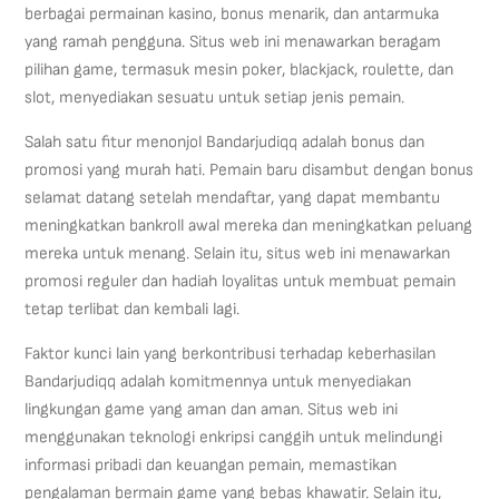
berbagai permainan kasino, bonus menarik, dan antarmuka
yang ramah pengguna. Situs web ini menawarkan beragam
pilihan game, termasuk mesin poker, blackjack, roulette, dan
slot, menyediakan sesuatu untuk setiap jenis pemain.
Salah satu fitur menonjol Bandarjudiqq adalah bonus dan
promosi yang murah hati. Pemain baru disambut dengan bonus
selamat datang setelah mendaftar, yang dapat membantu
meningkatkan bankroll awal mereka dan meningkatkan peluang
mereka untuk menang. Selain itu, situs web ini menawarkan
promosi reguler dan hadiah loyalitas untuk membuat pemain
tetap terlibat dan kembali lagi.
Faktor kunci lain yang berkontribusi terhadap keberhasilan
Bandarjudiqq adalah komitmennya untuk menyediakan
lingkungan game yang aman dan aman. Situs web ini
menggunakan teknologi enkripsi canggih untuk melindungi
informasi pribadi dan keuangan pemain, memastikan
pengalaman bermain game yang bebas khawatir. Selain itu,