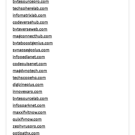
bytesourcepro.com
techspherelab.com
infomatrixlab.com
codeversehub.com
byteverseweb.com
magconnecthub.com
byteboostgenius.com
synapsegoplus.com
infopedianet.com
codepulsenet.com
magdynotech.com
techscopehq.com
digizineplus.com
innovexaro.com
bytesourcelab.com
infosparknet.com
maxxifyitnow.com
quixifynow.com
zephyruspro.com
optipathx.com