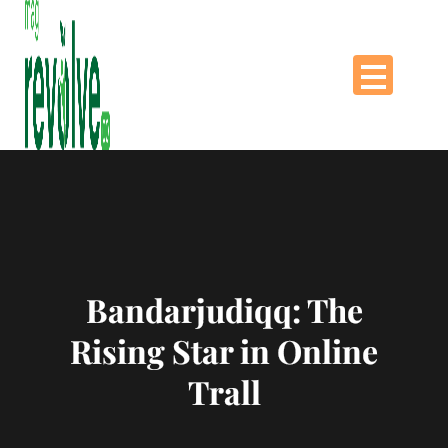
Skip
to
content
Bandarjudiqq: The
Rising Star in Online
Trall