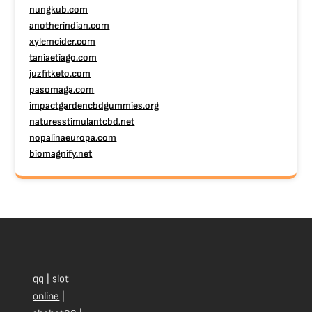
nungkub.com
anotherindian.com
xylemcider.com
taniaetiago.com
juzfitketo.com
pasomaga.com
impactgardencbdgummies.org
naturesstimulantcbd.net
nopalinaeuropa.com
biomagnify.net
qq
|
slot
online
|