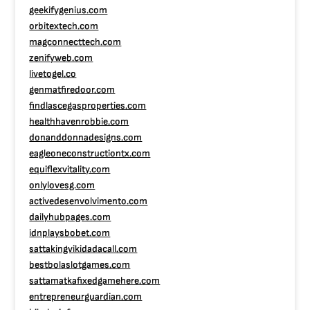
geekifygenius.com
orbitextech.com
magconnecttech.com
zenifyweb.com
livetogel.co
genmatfiredoor.com
findlascegasproperties.com
healthhavenrobbie.com
donanddonnadesigns.com
eagleoneconstructiontx.com
equiflexvitality.com
onlylovesg.com
activedesenvolvimento.com
dailyhubpages.com
idnplaysbobet.com
sattakingvikidadacall.com
bestbolaslotgames.com
sattamatkafixedgamehere.com
entrepreneurguardian.com