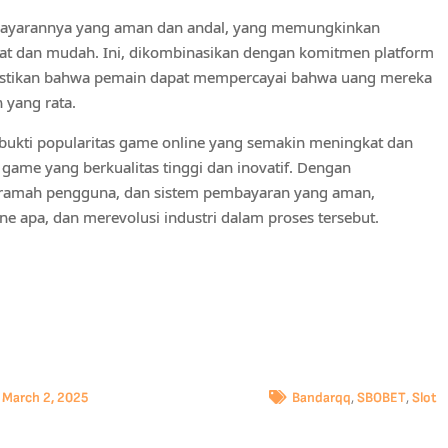
embayarannya yang aman dan andal, yang memungkinkan
at dan mudah. Ini, dikombinasikan dengan komitmen platform
mastikan bahwa pemain dapat mempercayai bahwa uang mereka
 yang rata.
 bukti popularitas game online yang semakin meningkat dan
ame yang berkualitas tinggi dan inovatif. Dengan
ramah pengguna, dan sistem pembayaran yang aman,
e apa, dan merevolusi industri dalam proses tersebut.
March 2, 2025
Bandarqq
,
SBOBET
,
Slot