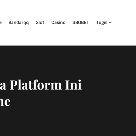
e
Bandarqq
Slot
Casino
SBOBET
Togel
 Platform Ini
ne