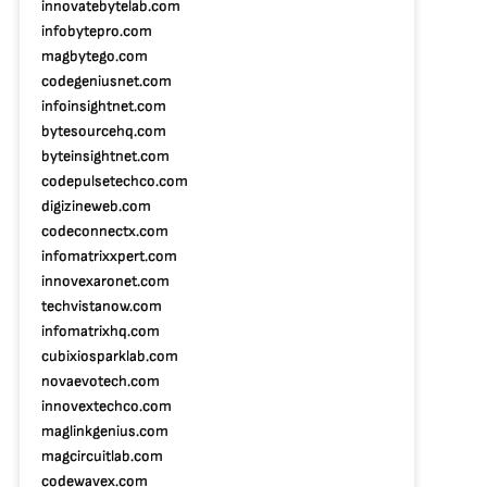
innovatebytelab.com
infobytepro.com
magbytego.com
codegeniusnet.com
infoinsightnet.com
bytesourcehq.com
byteinsightnet.com
codepulsetechco.com
digizineweb.com
codeconnectx.com
infomatrixxpert.com
innovexaronet.com
techvistanow.com
infomatrixhq.com
cubixiosparklab.com
novaevotech.com
innovextechco.com
maglinkgenius.com
magcircuitlab.com
codewavex.com