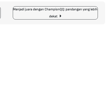
Menjadi juara dengan ChampionQQ: pandangan yang lebih
dekat