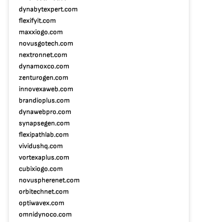
dynabytexpert.com
flexifyit.com
maxxiogo.com
novusgotech.com
nextronnet.com
dynamoxco.com
zenturogen.com
innovexaweb.com
brandioplus.com
dynawebpro.com
synapsegen.com
flexipathlab.com
vividushq.com
vortexaplus.com
cubixiogo.com
novuspherenet.com
orbitechnet.com
optiwavex.com
omnidynoco.com