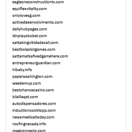
eagleoneconstructiontx.com
equiflexvitality.com
onlylovesg.com
activedesenvolvimento.com
dailyhubpages.com
idnplaysbobet.com
sattakingvikidadacall.com
bestbolaslotgames.com
sattamatkafixedgamehere.com
entrepreneurguardian.com
hibaby.info
paperwashington.com
weedemup.com
bestchancecasino.com
bilalliaqat.com
autodispensadores.com
inductioncooktopp.com
newsmedicaltoday.com
roofingnevada.info
magconnectx.com