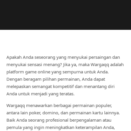
Apakah Anda seseorang yang menyukai persaingan dan
menyukai sensasi menang? Jika ya, maka Wargaqq adalah
platform game online yang sempurna untuk Anda.
Dengan beragam pilihan permainan, Anda dapat
melepaskan semangat kompetitif dan menantang diri
Anda untuk menjadi yang teratas.
Wargaqq menawarkan berbagai permainan populer,
antara lain poker, domino, dan permainan kartu lainnya.
Baik Anda seorang profesional berpengalaman atau
pemula yang ingin meningkatkan keterampilan Anda,