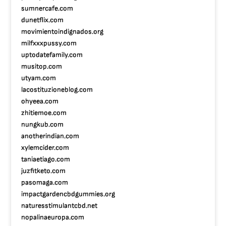
sumnercafe.com
dunetflix.com
movimientoindignados.org
milfxxxpussy.com
uptodatefamily.com
musitop.com
utyam.com
lacostituzioneblog.com
ohyeea.com
zhitiemoe.com
nungkub.com
anotherindian.com
xylemcider.com
taniaetiago.com
juzfitketo.com
pasomaga.com
impactgardencbdgummies.org
naturesstimulantcbd.net
nopalinaeuropa.com