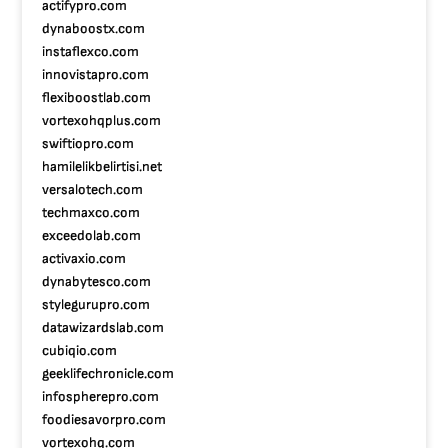
actifypro.com
dynaboostx.com
instaflexco.com
innovistapro.com
flexiboostlab.com
vortexohqplus.com
swiftiopro.com
hamilelikbelirtisi.net
versalotech.com
techmaxco.com
exceedolab.com
activaxio.com
dynabytesco.com
stylegurupro.com
datawizardslab.com
cubiqio.com
geeklifechronicle.com
infospherepro.com
foodiesavorpro.com
vortexohq.com