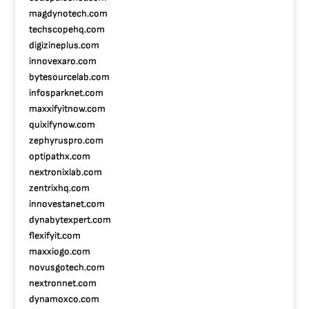
magdynotech.com
techscopehq.com
digizineplus.com
innovexaro.com
bytesourcelab.com
infosparknet.com
maxxifyitnow.com
quixifynow.com
zephyruspro.com
optipathx.com
nextronixlab.com
zentrixhq.com
innovestanet.com
dynabytexpert.com
flexifyit.com
maxxiogo.com
novusgotech.com
nextronnet.com
dynamoxco.com