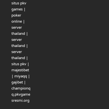
situs pkv
games
|
poker
online
|
server
thailand
|
server
thailand
|
server
thailand
|
situs pkv
|
majestibet
|
miyaqq
|
gajibet
|
championq
q.pkvgame
sresmi.org