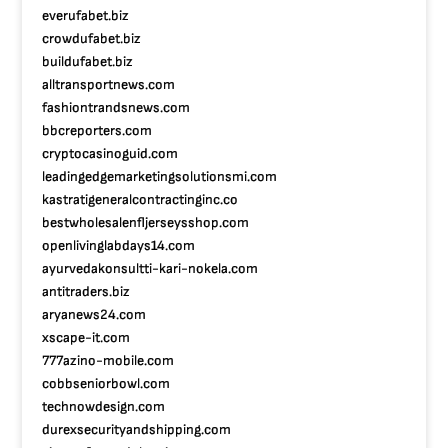
everufabet.biz
crowdufabet.biz
buildufabet.biz
alltransportnews.com
fashiontrandsnews.com
bbcreporters.com
cryptocasinoguid.com
leadingedgemarketingsolutionsmi.com
kastratigeneralcontractinginc.co
bestwholesalenfljerseysshop.com
openlivinglabdays14.com
ayurvedakonsultti-kari-nokela.com
antitraders.biz
aryanews24.com
xscape-it.com
777azino-mobile.com
cobbseniorbowl.com
technowdesign.com
durexsecurityandshipping.com