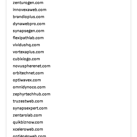
zenturogen.com
innovexaweb.com
brandioplus.com
dynawebpro.com
synapsegen.com
flexipathlab.com
vividushq.com
vortexaplus.com
cubixiogo.com
novuspherenet.com
orbitechnet.com
optiwavex.com
omnidynoco.com
zephyrtechhub.com
truzestweb.com
synapsexpert.com
zentarolab.com
quikbiznow.com
xceleroweb.com
optigogoweb.com