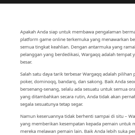
Apakah Anda siap untuk membawa pengalaman bermain
platform game online terkemuka yang menawarkan be
semua tingkat keahlian. Dengan antarmuka yang ram
pelanggan yang berdedikasi, Wargaqq adalah tempat 
besar.
Salah satu daya tarik terbesar Wargaqq adalah piliha
poker, dominoqq, bandarq, dan sakong. Baik Anda seo
bersenang-senang, selalu ada sesuatu untuk semua ora
yang ditambahkan secara rutin, Anda tidak akan perna
segala sesuatunya tetap segar.
Namun keseruannya tidak berhenti sampai di situ – 
yang memberikan kesempatan kepada pemain untuk 
mereka melawan pemain lain. Baik Anda lebih suka pe