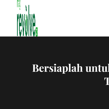
Skip
to
content
Bersiaplah unt