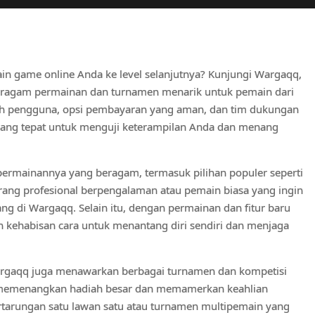
 game online Anda ke level selanjutnya? Kunjungi Wargaqq,
ragam permainan dan turnamen menarik untuk pemain dari
ah pengguna, opsi pembayaran yang aman, dan tim dukungan
yang tepat untuk menguji keterampilan Anda dan menang
n permainannya yang beragam, termasuk pilihan populer seperti
rang profesional berpengalaman atau pemain biasa yang ingin
ng di Wargaqq. Selain itu, dengan permainan dan fitur baru
h kehabisan cara untuk menantang diri sendiri dan menjaga
Wargaqq juga menawarkan berbagai turnamen dan kompetisi
memenangkan hadiah besar dan memamerkan keahlian
rtarungan satu lawan satu atau turnamen multipemain yang