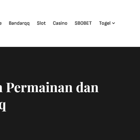
e
Bandarqq
Slot
Casino
SBOBET
Togel
n Permainan dan
q