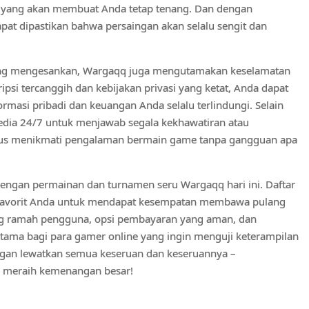
aqq yang akan membuat Anda tetap tenang. Dan dengan
at dipastikan bahwa persaingan akan selalu sengit dan
yang mengesankan, Wargaqq juga mengutamakan keselamatan
si tercanggih dan kebijakan privasi yang ketat, Anda dapat
masi pribadi dan keuangan Anda selalu terlindungi. Selain
edia 24/7 untuk menjawab segala kekhawatiran atau
okus menikmati pengalaman bermain game tanpa gangguan apa
dengan permainan dan turnamen seru Wargaqq hari ini. Daftar
n favorit Anda untuk mendapat kesempatan membawa pulang
ng ramah pengguna, opsi pembayaran yang aman, dan
tama bagi para gamer online yang ingin menguji keterampilan
gan lewatkan semua keseruan dan keseruannya –
 meraih kemenangan besar!