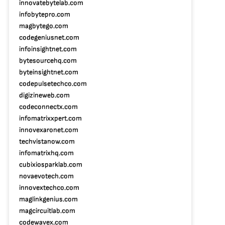
innovatebytelab.com
infobytepro.com
magbytego.com
codegeniusnet.com
infoinsightnet.com
bytesourcehq.com
byteinsightnet.com
codepulsetechco.com
digizineweb.com
codeconnectx.com
infomatrixxpert.com
innovexaronet.com
techvistanow.com
infomatrixhq.com
cubixiosparklab.com
novaevotech.com
innovextechco.com
maglinkgenius.com
magcircuitlab.com
codewavex.com