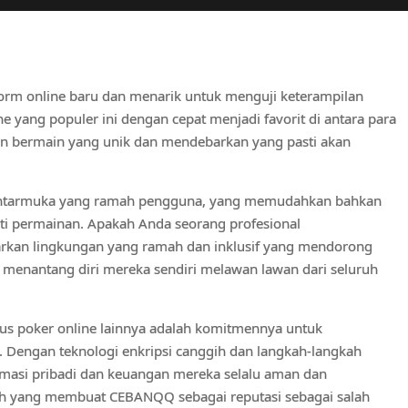
orm online baru dan menarik untuk menguji keterampilan
ine yang populer ini dengan cepat menjadi favorit di antara para
n bermain yang unik dan mendebarkan yang pasti akan
h antarmuka yang ramah pengguna, yang memudahkan bahkan
i permainan. Apakah Anda seorang profesional
kan lingkungan yang ramah dan inklusif yang mendorong
menantang diri mereka sendiri melawan lawan dari seluruh
us poker online lainnya adalah komitmennya untuk
Dengan teknologi enkripsi canggih dan langkah-langkah
rmasi pribadi dan keuangan mereka selalu aman dan
ilah yang membuat CEBANQQ sebagai reputasi sebagai salah