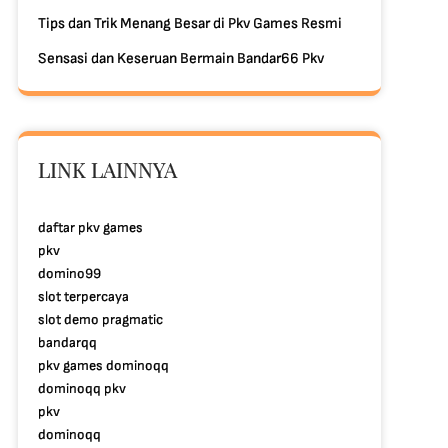
Tips dan Trik Menang Besar di Pkv Games Resmi
Sensasi dan Keseruan Bermain Bandar66 Pkv
LINK LAINNYA
daftar pkv games
pkv
domino99
slot terpercaya
slot demo pragmatic
bandarqq
pkv games dominoqq
dominoqq pkv
pkv
dominoqq