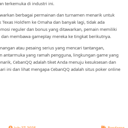
n terkemuka di industri ini.
awarkan berbagai permainan dan turnamen menarik untuk
ik Texas Hold’em ke Omaha dan banyak lagi, tidak ada
omosi reguler dan bonus yang ditawarkan, pemain memiliki
dan membawa gameplay mereka ke tingkat berikutnya.
angan atau pesaing serius yang mencari tantangan,
an antarmuka yang ramah pengguna, lingkungan game yang
narik, CebanQQ adalah tiket Anda menuju kesuksesan dan
ri ini dan lihat mengapa CebanQQ adalah situs poker online
July 27, 2025
Bandarqq