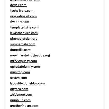
deqair.com
techsilvers.com
ningkatinskill.com
fivsport.com
templatedzine.com
lawinfoadvice.com
phenqdietplan.org
sumnercafe.com
dunetflix.com
movimientoindignados.org
milfxxxpussy.com
uptodatefamily.com
musitop.com
utyam.com
lacostituzioneblog.com
ohyeea.com
zhitiemoe.com
nungkub.com
anotherindian.com