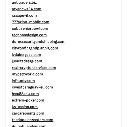
antitraders.biz
aryanews24.com
xscape-it.com
777azino-mobile.com
cobbseniorbowl.com
technowdesign.com
durexsecurityandshipping.com
cityroofingandplannig.com
ivdabergasa.com
juyultadesga.com
real-crypto-services.com
mypetzworld.com
infounty.com
investparaguay-eu.com
bwc88asia.com
extrem-poker.com
ks-casino.com
carcarepoints.com
thedoodlebreeders.com
grupohugodias.com