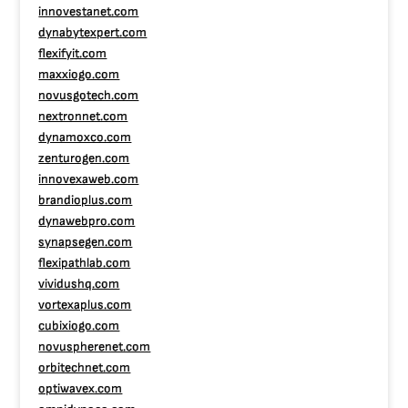
innovestanet.com
dynabytexpert.com
flexifyit.com
maxxiogo.com
novusgotech.com
nextronnet.com
dynamoxco.com
zenturogen.com
innovexaweb.com
brandioplus.com
dynawebpro.com
synapsegen.com
flexipathlab.com
vividushq.com
vortexaplus.com
cubixiogo.com
novuspherenet.com
orbitechnet.com
optiwavex.com