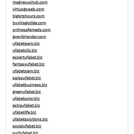
magnexushub.com
virtuogoweb.com
biglotshours.com
buyliraglutide.com
onlinesafemeds.com
gyanibhandar.com
ufabetwarp.biz
ufabetclip.biz
expertufabet.biz
fantasyufabet.biz
ufabetsiam.biz
swissufabet.biz
ufabetbusiness.biz
greenufabet.biz
ufabetcolor.biz
extraufabet.biz
ufabetlife.biz
ufabetsolutions.biz
socialufabet.biz
surfufabet.biz