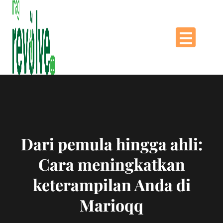
Skip
to
content
Dari pemula hingga ahli:
Cara meningkatkan
keterampilan Anda di
Marioqq