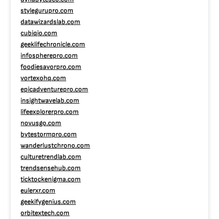
stylegurupro.com
datawizardslab.com
cubiqio.com
geeklifechronicle.com
infospherepro.com
foodiesavorpro.com
vortexohq.com
epicadventurepro.com
insightwavelab.com
lifeexplorerpro.com
novusgo.com
bytestormpro.com
wanderlustchrono.com
culturetrendlab.com
trendsensehub.com
ticktockenigma.com
eulerxr.com
geekifygenius.com
orbitextech.com