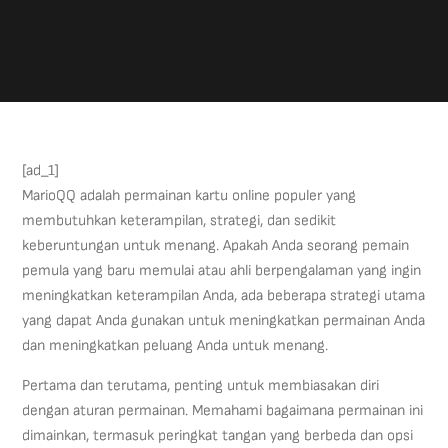
[ad_1]
MarioQQ adalah permainan kartu online populer yang
membutuhkan keterampilan, strategi, dan sedikit
keberuntungan untuk menang. Apakah Anda seorang pemain
pemula yang baru memulai atau ahli berpengalaman yang ingin
meningkatkan keterampilan Anda, ada beberapa strategi utama
yang dapat Anda gunakan untuk meningkatkan permainan Anda
dan meningkatkan peluang Anda untuk menang.
Pertama dan terutama, penting untuk membiasakan diri
dengan aturan permainan. Memahami bagaimana permainan ini
dimainkan, termasuk peringkat tangan yang berbeda dan opsi