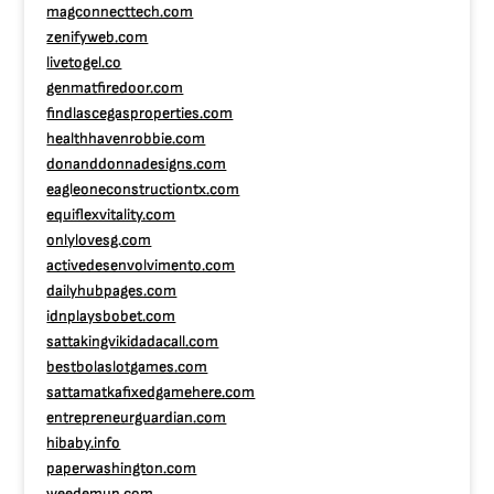
magconnecttech.com
zenifyweb.com
livetogel.co
genmatfiredoor.com
findlascegasproperties.com
healthhavenrobbie.com
donanddonnadesigns.com
eagleoneconstructiontx.com
equiflexvitality.com
onlylovesg.com
activedesenvolvimento.com
dailyhubpages.com
idnplaysbobet.com
sattakingvikidadacall.com
bestbolaslotgames.com
sattamatkafixedgamehere.com
entrepreneurguardian.com
hibaby.info
paperwashington.com
weedemup.com