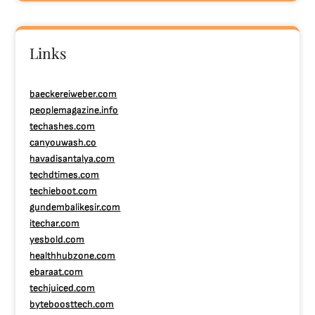
Links
baeckereiweber.com
peoplemagazine.info
techashes.com
canyouwash.co
havadisantalya.com
techdtimes.com
techieboot.com
gundembalikesir.com
itechar.com
yesbold.com
healthhubzone.com
ebaraat.com
techjuiced.com
byteboosttech.com