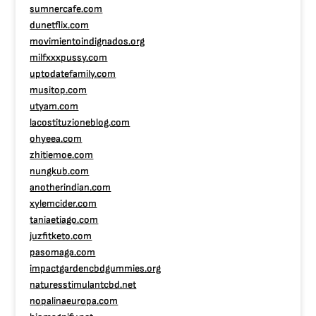
sumnercafe.com
dunetflix.com
movimientoindignados.org
milfxxxpussy.com
uptodatefamily.com
musitop.com
utyam.com
lacostituzioneblog.com
ohyeea.com
zhitiemoe.com
nungkub.com
anotherindian.com
xylemcider.com
taniaetiago.com
juzfitketo.com
pasomaga.com
impactgardencbdgummies.org
naturesstimulantcbd.net
nopalinaeuropa.com