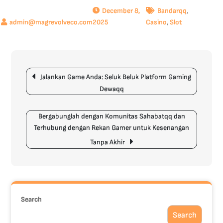
December 8,
Bandarqq
,
2025
Casino
,
Slot
Post
navigation
Jalankan Game Anda: Seluk Beluk Platform Gaming
Dewaqq
Bergabunglah dengan Komunitas Sahabatqq dan
Terhubung dengan Rekan Gamer untuk Kesenangan
Tanpa Akhir
Search
Search