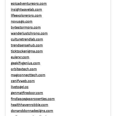
epicadventurepro.com
insightwavelab.com
lifeexplorerpro.com
novusgo.com
bytestormpro.com
wanderlustchrono.com
culturetrendlab.com
trendsensehub.com
ticktockenigma.com
eulerxr.com
geekifygenius.com
orbitextech.com
magconnecttech.com
zenifyweb.com
livetogel.co
genmatfiredoor.com
findlascegasproperties.com
healthhavenrobbie.com
donanddonnadesigns.com