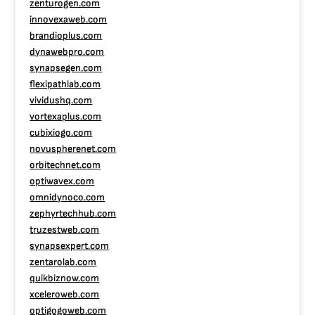
zenturogen.com
innovexaweb.com
brandioplus.com
dynawebpro.com
synapsegen.com
flexipathlab.com
vividushq.com
vortexaplus.com
cubixiogo.com
novuspherenet.com
orbitechnet.com
optiwavex.com
omnidynoco.com
zephyrtechhub.com
truzestweb.com
synapsexpert.com
zentarolab.com
quikbiznow.com
xceleroweb.com
optigogoweb.com