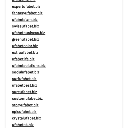
expertufabet.biz
fantasyufabet.biz
ufabetsiam.biz
swissufabet.biz
ufabetbusiness.biz
greenufabet.biz
ufabetcolor.biz
extraufabet.biz
ufabetlife.biz
ufabetsolutions.biz
socialufabet.biz
surfufabet.biz
ufabetbest.biz
sureufabet.biz
customufabet.biz
storyufabet.biz
epicufabet.biz
crystalufabet.biz
ufabetok.biz