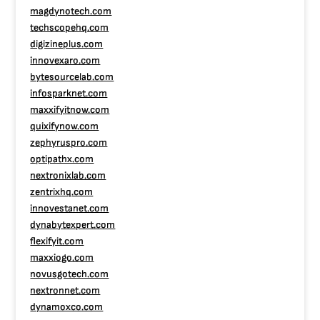
magdynotech.com
techscopehq.com
digizineplus.com
innovexaro.com
bytesourcelab.com
infosparknet.com
maxxifyitnow.com
quixifynow.com
zephyruspro.com
optipathx.com
nextronixlab.com
zentrixhq.com
innovestanet.com
dynabytexpert.com
flexifyit.com
maxxiogo.com
novusgotech.com
nextronnet.com
dynamoxco.com