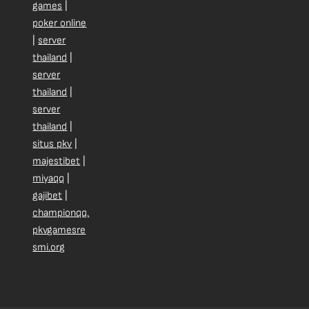
games
|
poker online
|
server
thailand
|
server
thailand
|
server
thailand
|
situs pkv
|
majestibet
|
miyaqq
|
gajibet
|
championqq.
pkvgamesre
smi.org