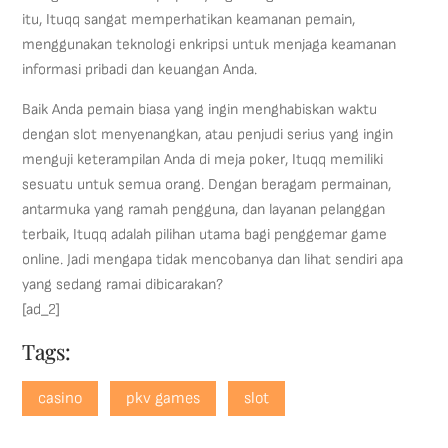
itu, Ituqq sangat memperhatikan keamanan pemain,
menggunakan teknologi enkripsi untuk menjaga keamanan
informasi pribadi dan keuangan Anda.
Baik Anda pemain biasa yang ingin menghabiskan waktu
dengan slot menyenangkan, atau penjudi serius yang ingin
menguji keterampilan Anda di meja poker, Ituqq memiliki
sesuatu untuk semua orang. Dengan beragam permainan,
antarmuka yang ramah pengguna, dan layanan pelanggan
terbaik, Ituqq adalah pilihan utama bagi penggemar game
online. Jadi mengapa tidak mencobanya dan lihat sendiri apa
yang sedang ramai dibicarakan?
[ad_2]
Tags:
casino
pkv games
slot