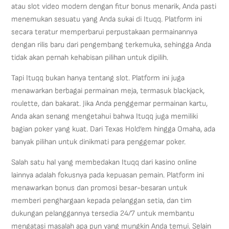
atau slot video modern dengan fitur bonus menarik, Anda pasti
menemukan sesuatu yang Anda sukai di Ituqq. Platform ini
secara teratur memperbarui perpustakaan permainannya
dengan rilis baru dari pengembang terkemuka, sehingga Anda
tidak akan pernah kehabisan pilihan untuk dipilih.
Tapi Ituqq bukan hanya tentang slot. Platform ini juga
menawarkan berbagai permainan meja, termasuk blackjack,
roulette, dan bakarat. Jika Anda penggemar permainan kartu,
Anda akan senang mengetahui bahwa Ituqq juga memiliki
bagian poker yang kuat. Dari Texas Hold’em hingga Omaha, ada
banyak pilihan untuk dinikmati para penggemar poker.
Salah satu hal yang membedakan Ituqq dari kasino online
lainnya adalah fokusnya pada kepuasan pemain. Platform ini
menawarkan bonus dan promosi besar-besaran untuk
memberi penghargaan kepada pelanggan setia, dan tim
dukungan pelanggannya tersedia 24/7 untuk membantu
mengatasi masalah apa pun yang mungkin Anda temui. Selain