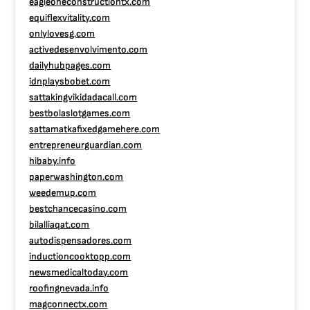
eagleoneconstructiontx.com
equiflexvitality.com
onlylovesg.com
activedesenvolvimento.com
dailyhubpages.com
idnplaysbobet.com
sattakingvikidadacall.com
bestbolaslotgames.com
sattamatkafixedgamehere.com
entrepreneurguardian.com
hibaby.info
paperwashington.com
weedemup.com
bestchancecasino.com
bilalliaqat.com
autodispensadores.com
inductioncooktopp.com
newsmedicaltoday.com
roofingnevada.info
magconnectx.com