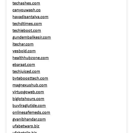
techashes.com
canyouwash.co
havadisantalya.com
techdtimes.com
techieboot.com
gundembalikesir.com
itechar.com
yesbold.com
healthhubzone.com
ebaraat.com
techjuiced.com
byteboosttech.com
magnexushub.com
virtuogoweb.com
biglotshours.com
buyliraglutide.com
onlinesafemeds.com
gyanibhandar.com
ufabetwarp.biz
ufabetclip.biz