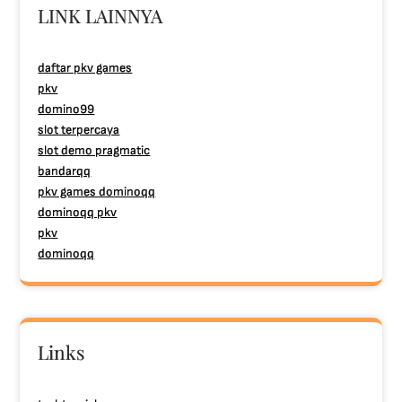
LINK LAINNYA
daftar pkv games
pkv
domino99
slot terpercaya
slot demo pragmatic
bandarqq
pkv games dominoqq
dominoqq pkv
pkv
dominoqq
Links