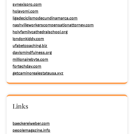
synexispro.com
holayomi.com
ligadeciclismodecundinamarca.com
nashvilleworkerscompensationattorney.com
holyfamilycathedralschool.org
londonkiddy.com
ufabetcoaching.biz
davismindfulness.org
millionairebyte.com
fortechday.com
getcaminorealestateusa.xyz
Links
baeckereiweber.com
peoplemagazine.info