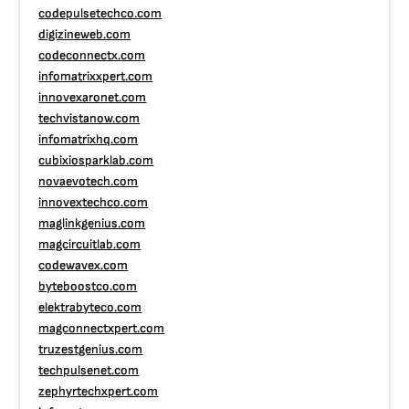
codepulsetechco.com
digizineweb.com
codeconnectx.com
infomatrixxpert.com
innovexaronet.com
techvistanow.com
infomatrixhq.com
cubixiosparklab.com
novaevotech.com
innovextechco.com
maglinkgenius.com
magcircuitlab.com
codewavex.com
byteboostco.com
elektrabyteco.com
magconnectxpert.com
truzestgenius.com
techpulsenet.com
zephyrtechxpert.com