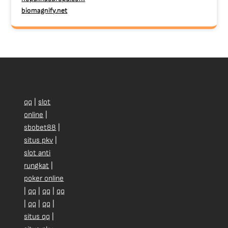
biomagnify.net
qq
|
slot
online
|
sbobet88
|
situs pkv
|
slot anti
rungkat
|
poker online
|
qq
|
qq
|
qq
|
qq
|
qq
|
situs qq
|