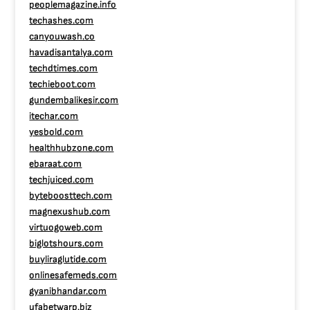
peoplemagazine.info
techashes.com
canyouwash.co
havadisantalya.com
techdtimes.com
techieboot.com
gundembalikesir.com
itechar.com
yesbold.com
healthhubzone.com
ebaraat.com
techjuiced.com
byteboosttech.com
magnexushub.com
virtuogoweb.com
biglotshours.com
buyliraglutide.com
onlinesafemeds.com
gyanibhandar.com
ufabetwarp.biz