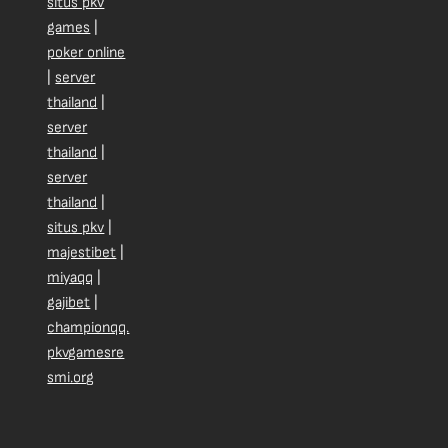
situs pkv
games
|
poker online
|
server
thailand
|
server
thailand
|
server
thailand
|
situs pkv
|
majestibet
|
miyaqq
|
gajibet
|
championqq.
pkvgamesre
smi.org