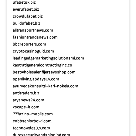
ufabetok.biz
everufabet.biz
crowdufabet.biz
buildufabet.biz
alltransportnews.com
fashiontrandsnews.com
bbcreporters.com
cryptocasinoguid.com
leadingedgemarketingsolutionsmi.com
kastratigeneralcontractinginc.co
bestwholesalenfljerseysshop.com
openlivinglabdays14.com
ayurvedakonsultti-kari-nokela.com
antitraders.biz
aryanews24.com
xscape-it.com
777azino-mobile.com
cobbseniorbowl.com
technowdesign.com
durexsecurityandshipping.com