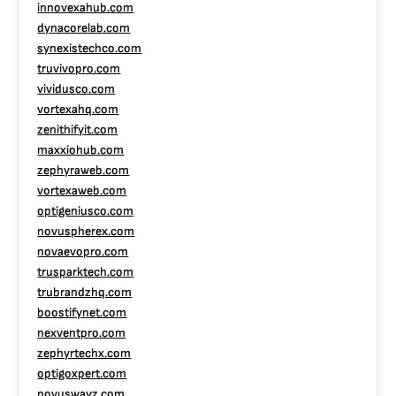
innovexahub.com
dynacorelab.com
synexistechco.com
truvivopro.com
vividusco.com
vortexahq.com
zenithifyit.com
maxxiohub.com
zephyraweb.com
vortexaweb.com
optigeniusco.com
novuspherex.com
novaevopro.com
trusparktech.com
trubrandzhq.com
boostifynet.com
nexventpro.com
zephyrtechx.com
optigoxpert.com
novuswayz.com