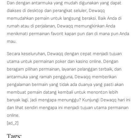
Dan dengan antarmuka yang mudah digunakan yang dapat
diakses di desktop dan perangkat seluler, Dewaqq
memudahkan pemain untuk langsung beraksi. Baik Anda di
rumah atau di perjalanan, Dewaqq memungkinkan Anda
menikmati permainan favorit kapan pun dan di mana pun Anda
mau.
Secara keseluruhan, Dewaqq dengan cepat menjadi tujuan
utama untuk permainan poker dan kasino online. Dengan
beragam pilihan permainan, layanan pelanggan terbaik, dan
antarmuka yang ramah pengguna, Dewaqq memberikan
pengalaman bermain yang tidak ada duanya yang pasti akan
membuat pemain datang kembali untuk menonton lebih
banyak lagi. Jadi mengapa menunggu? Kunjungi Dewaqq hari ini
dan lihat sendiri mengapa ini menjadi tujuan utama permainan
online.
[ad_2]
Tags: