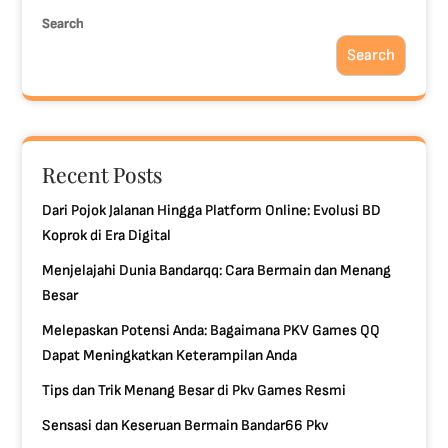
Search
Search
Recent Posts
Dari Pojok Jalanan Hingga Platform Online: Evolusi BD
Koprok di Era Digital
Menjelajahi Dunia Bandarqq: Cara Bermain dan Menang
Besar
Melepaskan Potensi Anda: Bagaimana PKV Games QQ
Dapat Meningkatkan Keterampilan Anda
Tips dan Trik Menang Besar di Pkv Games Resmi
Sensasi dan Keseruan Bermain Bandar66 Pkv