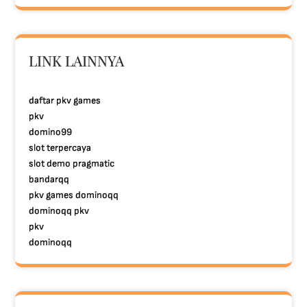
LINK LAINNYA
daftar pkv games
pkv
domino99
slot terpercaya
slot demo pragmatic
bandarqq
pkv games dominoqq
dominoqq pkv
pkv
dominoqq