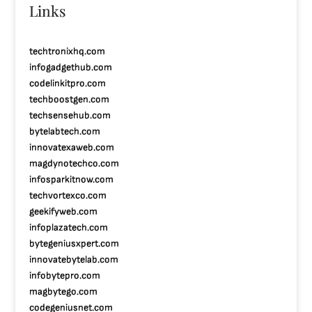
Links
techtronixhq.com
infogadgethub.com
codelinkitpro.com
techboostgen.com
techsensehub.com
bytelabtech.com
innovatexaweb.com
magdynotechco.com
infosparkitnow.com
techvortexco.com
geekifyweb.com
infoplazatech.com
bytegeniusxpert.com
innovatebytelab.com
infobytepro.com
magbytego.com
codegeniusnet.com