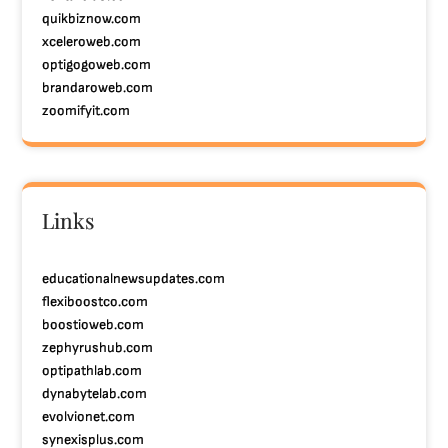
quikbiznow.com
xceleroweb.com
optigogoweb.com
brandaroweb.com
zoomifyit.com
Links
educationalnewsupdates.com
flexiboostco.com
boostioweb.com
zephyrushub.com
optipathlab.com
dynabytelab.com
evolvionet.com
synexisplus.com