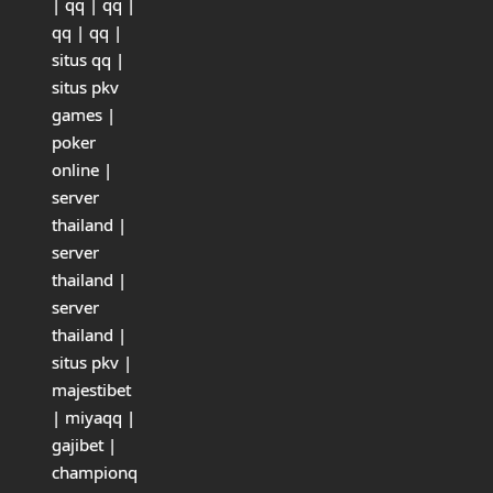
|
qq
|
qq
|
qq
|
qq
|
situs qq
|
situs pkv
games
|
poker
online
|
server
thailand
|
server
thailand
|
server
thailand
|
situs pkv
|
majestibet
|
miyaqq
|
gajibet
|
championq