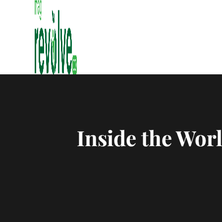
Skip
to
content
Inside the Worl