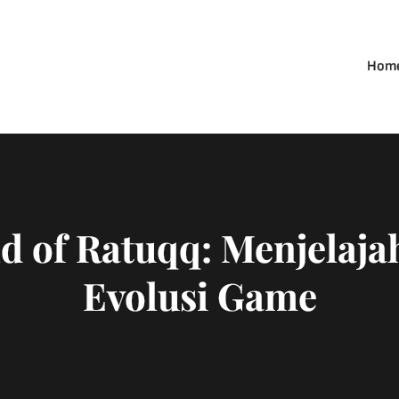
Hom
d of Ratuqq: Menjelaja
Evolusi Game