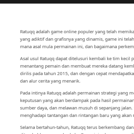
Ratuqq adalah game online populer yang telah memika
yang adiktif dan grafisnya yang dinamis, game ini tel
mana asal mula permainan ini, dan bagaimana perke
Asal usul Ratuqq dapat ditelusuri kembali ke tim ke
menantang pemain dan membuat mereka datang kembali
dirilis pada tahun 2015, dan dengan cepat mendapat
dan alur cerita yang menarik.
Pada intinya Ratuqq adalah permainan strategi yang
keputusan yang akan berdampak pada hasil permainan
sumber daya, dan melawan musuh di sepanjang jalan.
menghadapi tantangan dan rintangan baru yang akan
Selama bertahun-tahun, Ratuqq terus berkembang dan