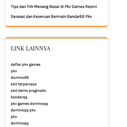
Tips dan Trik Menang Besar di Pkv Games Resmi
Sensasi dan Keseruan Bermain Bandar66 Pkv
LINK LAINNYA
daftar pkv games
pkv
domino99
slot terpercaya
slot demo pragmatic
bandarqq
pkv games dominoqq
dominoqq pkv
pkv
dominoqq