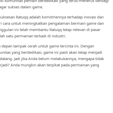
iki komunitas pemain berdedikasi yang terus-menerus berbagi
n agar sukses dalam game.
kesuksesan Ratuqq adalah komitmennya terhadap inovasi dan
cari cara untuk meningkatkan pengalaman bermain game dan
nggulan ini telah membantu Ratuqq tetap relevan di pasar
h satu permainan terbaik di industri.
 depan tampak cerah untuk game tercinta ini. Dengan
nitas yang berdedikasi, game ini pasti akan tetap menjadi
 datang. Jadi jika Anda belum melakukannya, mengapa tidak
erjadi? Anda mungkin akan terpikat pada permainan yang