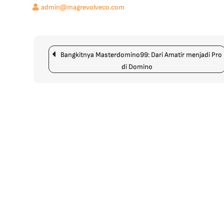
Post
Bangkitnya Masterdomino99: Dari Amatir menjadi Pro
navigation
di Domino