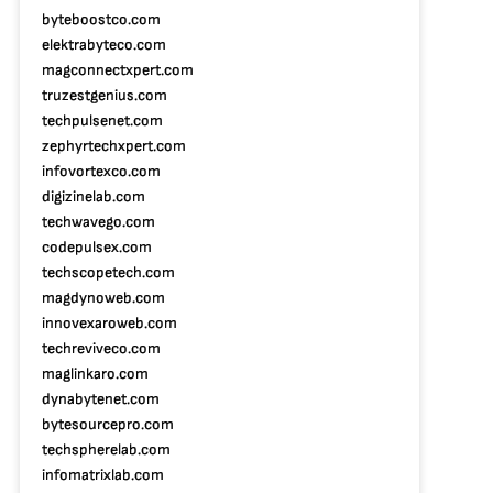
byteboostco.com
elektrabyteco.com
magconnectxpert.com
truzestgenius.com
techpulsenet.com
zephyrtechxpert.com
infovortexco.com
digizinelab.com
techwavego.com
codepulsex.com
techscopetech.com
magdynoweb.com
innovexaroweb.com
techreviveco.com
maglinkaro.com
dynabytenet.com
bytesourcepro.com
techspherelab.com
infomatrixlab.com