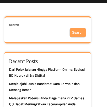
Search
Search
Recent Posts
Dari Pojok Jalanan Hingga Platform Online: Evolusi
BD Koprok di Era Digital
Menjelajahi Dunia Bandarqq: Cara Bermain dan
Menang Besar
Melepaskan Potensi Anda: Bagaimana PKV Games
QQ Dapat Meningkatkan Keterampilan Anda