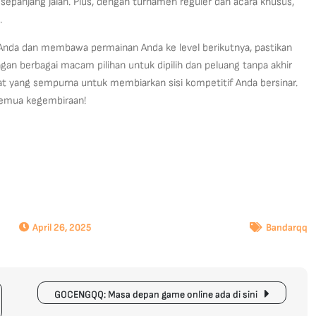
sepanjang jalan. Plus, dengan turnamen reguler dan acara khusus,
.
f Anda dan membawa permainan Anda ke level berikutnya, pastikan
 berbagai macam pilihan untuk dipilih dan peluang tanpa akhir
yang sempurna untuk membiarkan sisi kompetitif Anda bersinar.
 semua kegembiraan!
April 26, 2025
Bandarqq
GOCENGQQ: Masa depan game online ada di sini