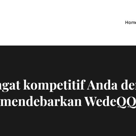
Hom
gat kompetitif Anda d
mendebarkan WedeQ