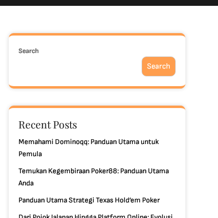
Search
Search
Recent Posts
Memahami Dominoqq: Panduan Utama untuk
Pemula
Temukan Kegembiraan Poker88: Panduan Utama
Anda
Panduan Utama Strategi Texas Hold’em Poker
Dari Pojok Jalanan Hingga Platform Online: Evolusi