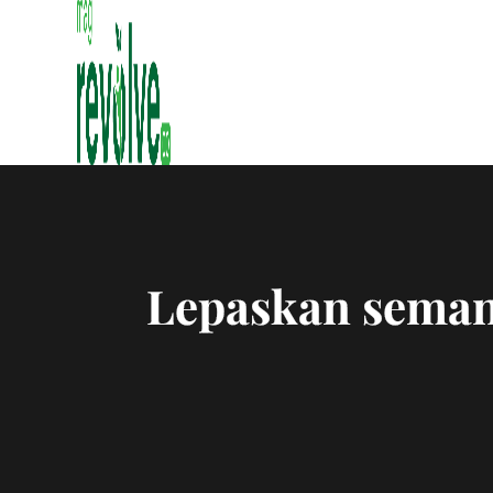
Skip
to
content
Lepaskan seman