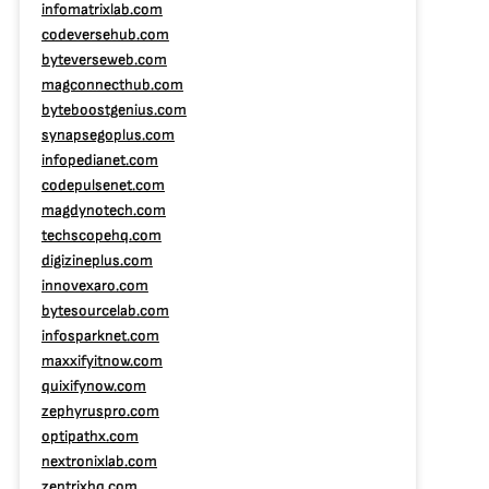
infomatrixlab.com
codeversehub.com
byteverseweb.com
magconnecthub.com
byteboostgenius.com
synapsegoplus.com
infopedianet.com
codepulsenet.com
magdynotech.com
techscopehq.com
digizineplus.com
innovexaro.com
bytesourcelab.com
infosparknet.com
maxxifyitnow.com
quixifynow.com
zephyruspro.com
optipathx.com
nextronixlab.com
zentrixhq.com