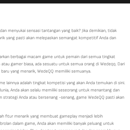
n menyukai sensasi tantangan yang baik? Jika demikian, tidak
arik yang pasti akan melepaskan semangat kompetitif Anda dan
arkan berbagai macam game untuk pemain dari semua tingkat
n atau gamer biasa, ada sesuatu untuk semua orang di Wedeqq. Dari
lis baru yang menarik, WedeQQ memiliki semuanya.
 lainnya adalah tingkat kompetisi yang akan Anda temukan di sini.
unia, Anda akan selalu memiliki seseorang untuk menantang dan
an strategi Anda atau bersenang -senang, game WedeQQ pasti akan
ah fitur menarik yang membuat gameplay menjadi lebih
obrolan dalam game, Anda akan memiliki banyak peluang untuk