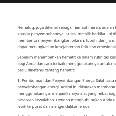
Hematqq, juga dikenal sebagai hematit merah, adalah 
khasiat penyembuhannya. Kristal metalik berkilau ini 
membantu menyeimbangkan pikiran, tubuh, dan jiwa.
dapat meningkatkan kesejahteraan fisik dan emosional
Sebelum menambahkan hematit ke dalam rutinitas kese
bagi Anda dan cara terbaik menggunakannya untuk me
perlu diketahui tentang hematit:
1. Pembumian dan Penyeimbangan Energi: Salah satu
penyeimbangan energi. Kristal ini dikatakan membant
menggunakannya, menjadikannya alat yang hebat bagi
perasaan kewalahan. Dengan menghubungkan Anda de
lebih terpusat dan mengendalikan emosi.