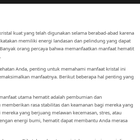
kristal kuat yang telah digunakan selama berabad-abad karena
dikatakan memiliki energi landasan dan pelindung yang dapat
 Banyak orang percaya bahwa memanfaatkan manfaat hematit
.
hatan Anda, penting untuk memahami manfaat kristal ini
maksimalkan manfaatnya. Berikut beberapa hal penting yang
 manfaat utama hematit adalah pembumian dan
u memberikan rasa stabilitas dan keamanan bagi mereka yang
 mereka yang berjuang melawan kecemasan, stres, atau
ngan energi bumi, hematit dapat membantu Anda merasa