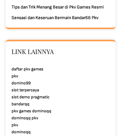
Tips dan Trik Menang Besar di Pkv Games Resmi
Sensasi dan Keseruan Bermain Bandar66 Pkv
LINK LAINNYA
daftar pkv games
pkv
domino99
slot terpercaya
slot demo pragmatic
bandarqq
pkv games dominoqq
dominoqq pkv
pkv
dominoqq