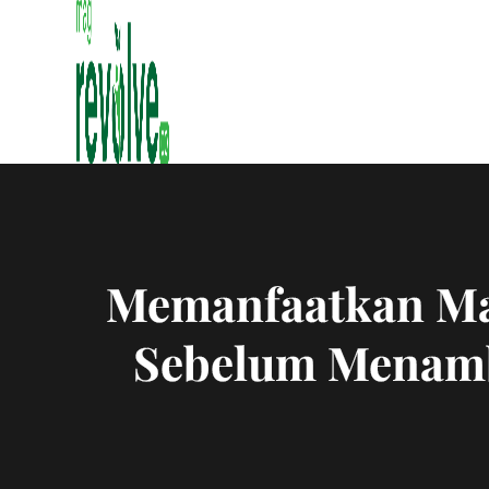
Skip
to
content
Memanfaatkan Man
Sebelum Menamb