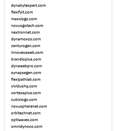
dynabytexpert.com
flexifyit.com
maxxiogo.com
novusgotech.com
nextronnet.com
dynamoxco.com
zenturogen.com
innovexaweb.com
brandioplus.com
dynawebpro.com
synapsegen.com
flexipathlab.com
vividushq.com
vortexaplus.com
cubixiogo.com
novuspherenet.com
orbitechnet.com
optiwavex.com
omnidynoco.com