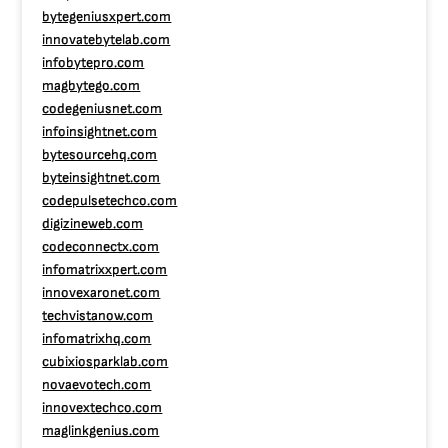
bytegeniusxpert.com
innovatebytelab.com
infobytepro.com
magbytego.com
codegeniusnet.com
infoinsightnet.com
bytesourcehq.com
byteinsightnet.com
codepulsetechco.com
digizineweb.com
codeconnectx.com
infomatrixxpert.com
innovexaronet.com
techvistanow.com
infomatrixhq.com
cubixiosparklab.com
novaevotech.com
innovextechco.com
maglinkgenius.com