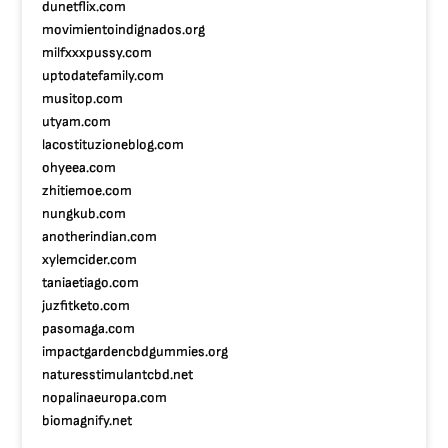
dunetflix.com
movimientoindignados.org
milfxxxpussy.com
uptodatefamily.com
musitop.com
utyam.com
lacostituzioneblog.com
ohyeea.com
zhitiemoe.com
nungkub.com
anotherindian.com
xylemcider.com
taniaetiago.com
juzfitketo.com
pasomaga.com
impactgardencbdgummies.org
naturesstimulantcbd.net
nopalinaeuropa.com
biomagnify.net