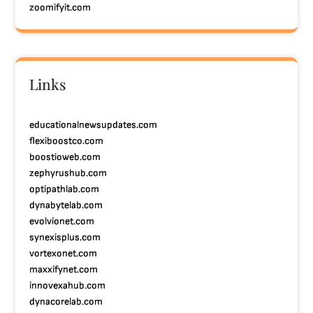
zoomifyit.com
Links
educationalnewsupdates.com
flexiboostco.com
boostioweb.com
zephyrushub.com
optipathlab.com
dynabytelab.com
evolvionet.com
synexisplus.com
vortexonet.com
maxxifynet.com
innovexahub.com
dynacorelab.com