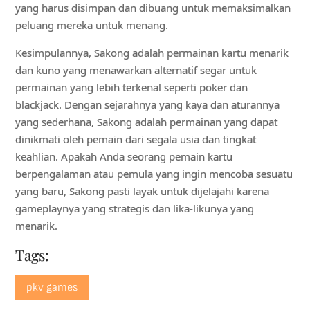
yang harus disimpan dan dibuang untuk memaksimalkan
peluang mereka untuk menang.
Kesimpulannya, Sakong adalah permainan kartu menarik
dan kuno yang menawarkan alternatif segar untuk
permainan yang lebih terkenal seperti poker dan
blackjack. Dengan sejarahnya yang kaya dan aturannya
yang sederhana, Sakong adalah permainan yang dapat
dinikmati oleh pemain dari segala usia dan tingkat
keahlian. Apakah Anda seorang pemain kartu
berpengalaman atau pemula yang ingin mencoba sesuatu
yang baru, Sakong pasti layak untuk dijelajahi karena
gameplaynya yang strategis dan lika-likunya yang
menarik.
Tags:
pkv games