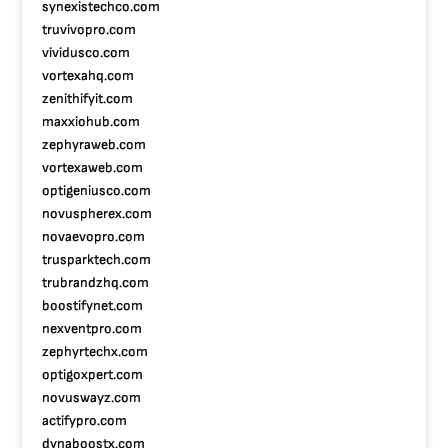
synexistechco.com
truvivopro.com
vividusco.com
vortexahq.com
zenithifyit.com
maxxiohub.com
zephyraweb.com
vortexaweb.com
optigeniusco.com
novuspherex.com
novaevopro.com
trusparktech.com
trubrandzhq.com
boostifynet.com
nexventpro.com
zephyrtechx.com
optigoxpert.com
novuswayz.com
actifypro.com
dynaboostx.com