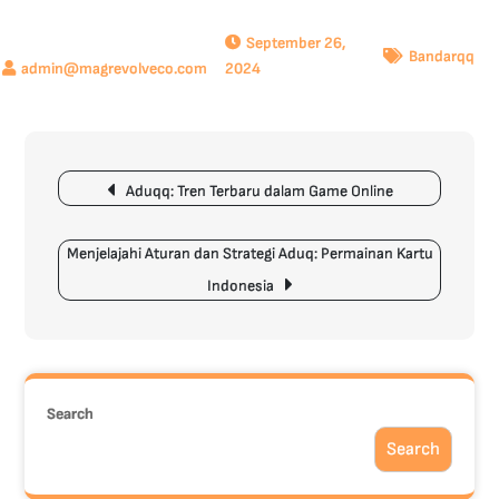
September 26,
Bandarqq
2024
Post
navigation
Aduqq: Tren Terbaru dalam Game Online
Menjelajahi Aturan dan Strategi Aduq: Permainan Kartu
Indonesia
Search
Search