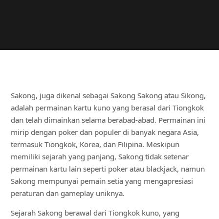
Sakong, juga dikenal sebagai Sakong Sakong atau Sikong,
adalah permainan kartu kuno yang berasal dari Tiongkok
dan telah dimainkan selama berabad-abad. Permainan ini
mirip dengan poker dan populer di banyak negara Asia,
termasuk Tiongkok, Korea, dan Filipina. Meskipun
memiliki sejarah yang panjang, Sakong tidak setenar
permainan kartu lain seperti poker atau blackjack, namun
Sakong mempunyai pemain setia yang mengapresiasi
peraturan dan gameplay uniknya.
Sejarah Sakong berawal dari Tiongkok kuno, yang