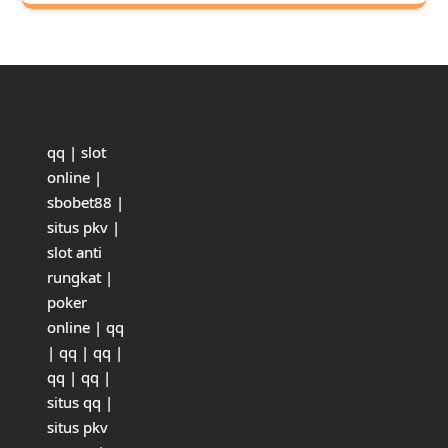
qq
|
slot
online
|
sbobet88
|
situs pkv
|
slot anti
rungkat
|
poker
online
|
qq
|
qq
|
qq
|
qq
|
qq
|
situs qq
|
situs pkv