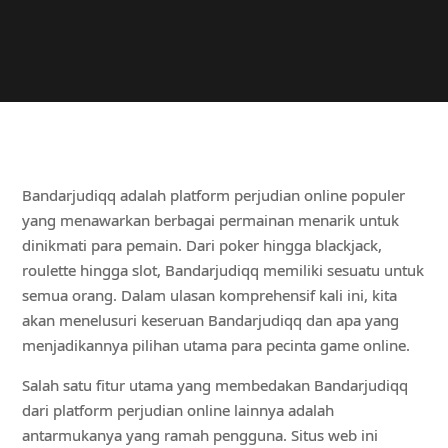
Bandarjudiqq adalah platform perjudian online populer
yang menawarkan berbagai permainan menarik untuk
dinikmati para pemain. Dari poker hingga blackjack,
roulette hingga slot, Bandarjudiqq memiliki sesuatu untuk
semua orang. Dalam ulasan komprehensif kali ini, kita
akan menelusuri keseruan Bandarjudiqq dan apa yang
menjadikannya pilihan utama para pecinta game online.
Salah satu fitur utama yang membedakan Bandarjudiqq
dari platform perjudian online lainnya adalah
antarmukanya yang ramah pengguna. Situs web ini