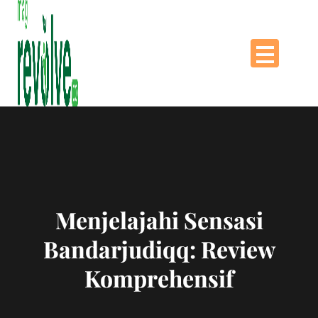
Skip
to
content
Menjelajahi Sensasi
Bandarjudiqq: Review
Komprehensif