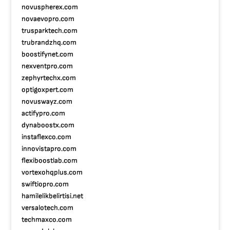
novuspherex.com
novaevopro.com
trusparktech.com
trubrandzhq.com
boostifynet.com
nexventpro.com
zephyrtechx.com
optigoxpert.com
novuswayz.com
actifypro.com
dynaboostx.com
instaflexco.com
innovistapro.com
flexiboostlab.com
vortexohqplus.com
swiftiopro.com
hamilelikbelirtisi.net
versalotech.com
techmaxco.com