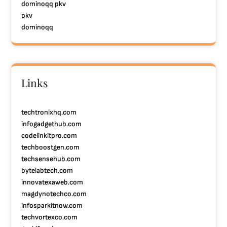
dominoqq pkv
pkv
dominoqq
Links
techtronixhq.com
infogadgethub.com
codelinkitpro.com
techboostgen.com
techsensehub.com
bytelabtech.com
innovatexaweb.com
magdynotechco.com
infosparkitnow.com
techvortexco.com