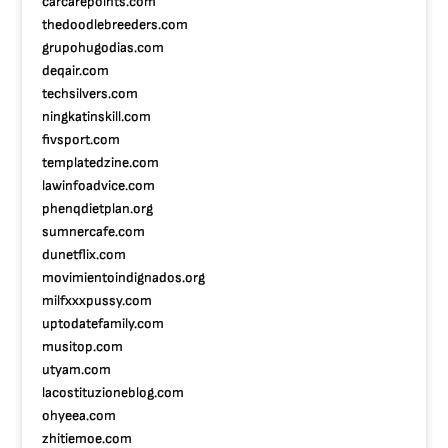
carcarepoints.com
thedoodlebreeders.com
grupohugodias.com
deqair.com
techsilvers.com
ningkatinskill.com
fivsport.com
templatedzine.com
lawinfoadvice.com
phenqdietplan.org
sumnercafe.com
dunetflix.com
movimientoindignados.org
milfxxxpussy.com
uptodatefamily.com
musitop.com
utyam.com
lacostituzioneblog.com
ohyeea.com
zhitiemoe.com