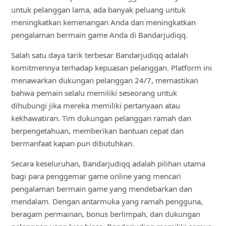
untuk pelanggan lama, ada banyak peluang untuk
meningkatkan kemenangan Anda dan meningkatkan
pengalaman bermain game Anda di Bandarjudiqq.
Salah satu daya tarik terbesar Bandarjudiqq adalah
komitmennya terhadap kepuasan pelanggan. Platform ini
menawarkan dukungan pelanggan 24/7, memastikan
bahwa pemain selalu memiliki seseorang untuk
dihubungi jika mereka memiliki pertanyaan atau
kekhawatiran. Tim dukungan pelanggan ramah dan
berpengetahuan, memberikan bantuan cepat dan
bermanfaat kapan pun dibutuhkan.
Secara keseluruhan, Bandarjudiqq adalah pilihan utama
bagi para penggemar game online yang mencari
pengalaman bermain game yang mendebarkan dan
mendalam. Dengan antarmuka yang ramah pengguna,
beragam permainan, bonus berlimpah, dan dukungan