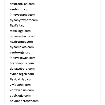
nextronixlab.com
zentrixhq.com
innovestanet.com
dynabytexpert.com
flexifyit.com
maxxiogo.com
novusgotech.com
nextronnet.com
dynamoxco.com
zenturogen.com
innovexaweb.com
brandioplus.com
dynawebpro.com
synapsegen.com
flexipathlab.com
vividushq.com
vortexaplus.com
cubixiogo.com
novuspherenet.com