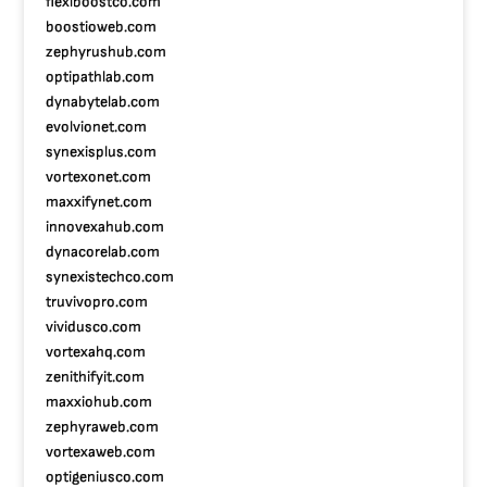
flexiboostco.com
boostioweb.com
zephyrushub.com
optipathlab.com
dynabytelab.com
evolvionet.com
synexisplus.com
vortexonet.com
maxxifynet.com
innovexahub.com
dynacorelab.com
synexistechco.com
truvivopro.com
vividusco.com
vortexahq.com
zenithifyit.com
maxxiohub.com
zephyraweb.com
vortexaweb.com
optigeniusco.com