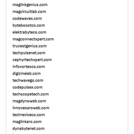
maglinkgenius.com
magcircuitlab.com
codewavex.com
byteboostco.com
elektrabyteco.com
magconnectxpert.com
truzestgenius.com
techpulsenet.com
zephyrtechxpert.com
infovortexco.com
digizinelab.com
techwavego.com
codepulsex.com
techscopetech.com
magdynoweb.com
innovexaroweb.com
techreviveco.com
maglinkaro.com
dynabytenet.com