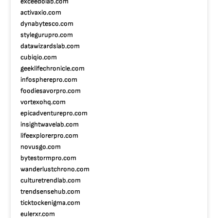
exceedolab.com
activaxio.com
dynabytesco.com
stylegurupro.com
datawizardslab.com
cubiqio.com
geeklifechronicle.com
infospherepro.com
foodiesavorpro.com
vortexohq.com
epicadventurepro.com
insightwavelab.com
lifeexplorerpro.com
novusgo.com
bytestormpro.com
wanderlustchrono.com
culturetrendlab.com
trendsensehub.com
ticktockenigma.com
eulerxr.com