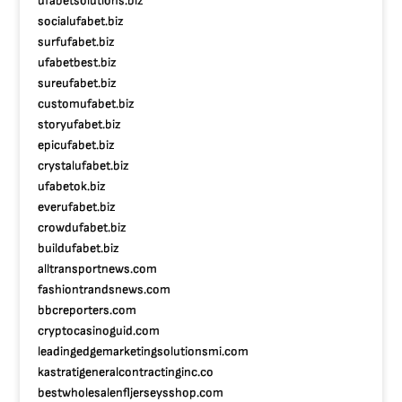
ufabetsolutions.biz
socialufabet.biz
surfufabet.biz
ufabetbest.biz
sureufabet.biz
customufabet.biz
storyufabet.biz
epicufabet.biz
crystalufabet.biz
ufabetok.biz
everufabet.biz
crowdufabet.biz
buildufabet.biz
alltransportnews.com
fashiontrandsnews.com
bbcreporters.com
cryptocasinoguid.com
leadingedgemarketingsolutionsmi.com
kastratigeneralcontractinginc.co
bestwholesalenfljerseysshop.com