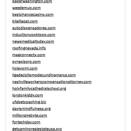
paperwashington.com
weedemup.com
bestchancecasino.com
bilalliaqat.com
autodispensadores.com
inductioncooktopp.com
newsmedicaltoday.com
roofingnevada.info
magconnectx.com
synexispro.com
holayomi.com
ligadeciclismodecundinamarca.com
nashvilleworkerscompensationattorney.com
holyfamilycathedralschool.org
londonkiddy.com
ufabetcoaching.biz
davismindfulness.org
millionairebyte.com
fortechday.com
getcaminorealestateusa.xyz