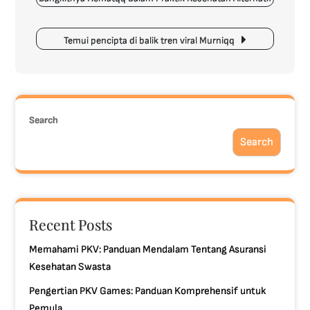
Temui pencipta di balik tren viral Murniqq
Search
Search
Recent Posts
Memahami PKV: Panduan Mendalam Tentang Asuransi
Kesehatan Swasta
Pengertian PKV Games: Panduan Komprehensif untuk
Pemula