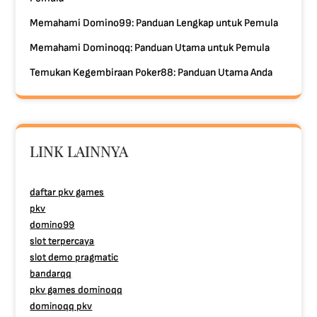
Memahami Domino99: Panduan Lengkap untuk Pemula
Memahami Dominoqq: Panduan Utama untuk Pemula
Temukan Kegembiraan Poker88: Panduan Utama Anda
LINK LAINNYA
daftar pkv games
pkv
domino99
slot terpercaya
slot demo pragmatic
bandarqq
pkv games dominoqq
dominoqq pkv