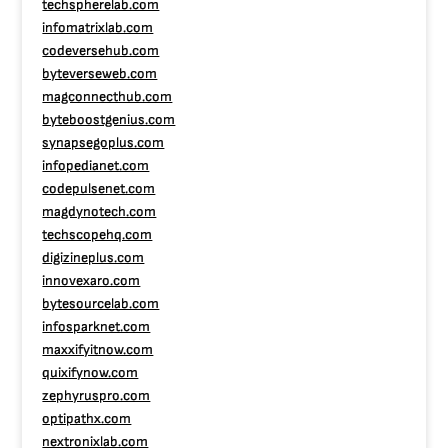
techspherelab.com
infomatrixlab.com
codeversehub.com
byteverseweb.com
magconnecthub.com
byteboostgenius.com
synapsegoplus.com
infopedianet.com
codepulsenet.com
magdynotech.com
techscopehq.com
digizineplus.com
innovexaro.com
bytesourcelab.com
infosparknet.com
maxxifyitnow.com
quixifynow.com
zephyruspro.com
optipathx.com
nextronixlab.com