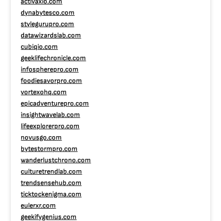
activaxio.com
dynabytesco.com
stylegurupro.com
datawizardslab.com
cubiqio.com
geeklifechronicle.com
infospherepro.com
foodiesavorpro.com
vortexohq.com
epicadventurepro.com
insightwavelab.com
lifeexplorerpro.com
novusgo.com
bytestormpro.com
wanderlustchrono.com
culturetrendlab.com
trendsensehub.com
ticktockenigma.com
eulerxr.com
geekifygenius.com