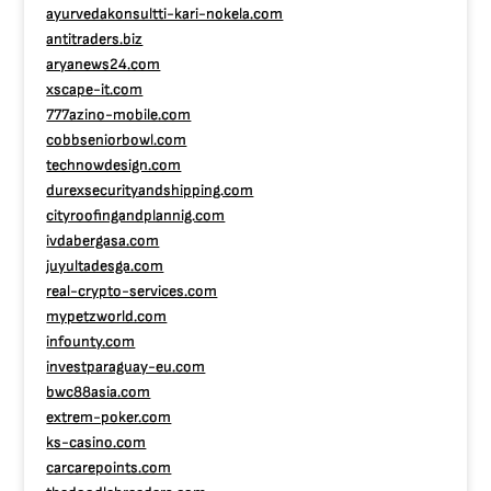
ayurvedakonsultti-kari-nokela.com
antitraders.biz
aryanews24.com
xscape-it.com
777azino-mobile.com
cobbseniorbowl.com
technowdesign.com
durexsecurityandshipping.com
cityroofingandplannig.com
ivdabergasa.com
juyultadesga.com
real-crypto-services.com
mypetzworld.com
infounty.com
investparaguay-eu.com
bwc88asia.com
extrem-poker.com
ks-casino.com
carcarepoints.com