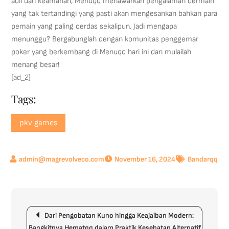
adil dan keamanan, Menuqq menawarkan pengalaman bermain
yang tak tertandingi yang pasti akan mengesankan bahkan para
pemain yang paling cerdas sekalipun. Jadi mengapa
menunggu? Bergabunglah dengan komunitas penggemar
poker yang berkembang di Menuqq hari ini dan mulailah
menang besar!
[ad_2]
Tags:
pkv games
November 16, 2024
Bandarqq
Post
navigation
Dari Pengobatan Kuno hingga Keajaiban Modern:
Bangkitnya Hematqq dalam Praktik Kesehatan Alternatif