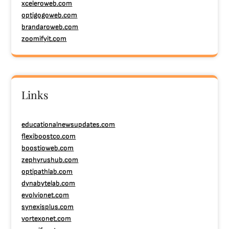
xceleroweb.com
optigogoweb.com
brandaroweb.com
zoomifyit.com
Links
educationalnewsupdates.com
flexiboostco.com
boostioweb.com
zephyrushub.com
optipathlab.com
dynabytelab.com
evolvionet.com
synexisplus.com
vortexonet.com