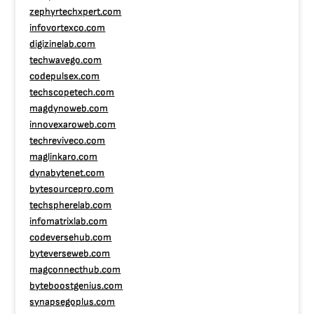
zephyrtechxpert.com
infovortexco.com
digizinelab.com
techwavego.com
codepulsex.com
techscopetech.com
magdynoweb.com
innovexaroweb.com
techreviveco.com
maglinkaro.com
dynabytenet.com
bytesourcepro.com
techspherelab.com
infomatrixlab.com
codeversehub.com
byteverseweb.com
magconnecthub.com
byteboostgenius.com
synapsegoplus.com