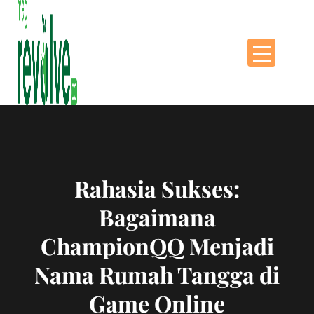
Skip
to
content
Rahasia Sukses:
Bagaimana
ChampionQQ Menjadi
Nama Rumah Tangga di
Game Online