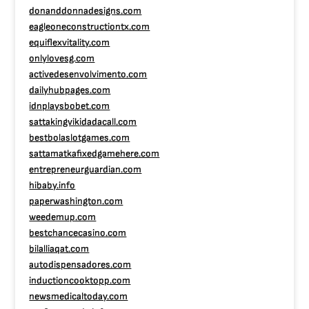
donanddonnadesigns.com
eagleoneconstructiontx.com
equiflexvitality.com
onlylovesg.com
activedesenvolvimento.com
dailyhubpages.com
idnplaysbobet.com
sattakingvikidadacall.com
bestbolaslotgames.com
sattamatkafixedgamehere.com
entrepreneurguardian.com
hibaby.info
paperwashington.com
weedemup.com
bestchancecasino.com
bilalliaqat.com
autodispensadores.com
inductioncooktopp.com
newsmedicaltoday.com