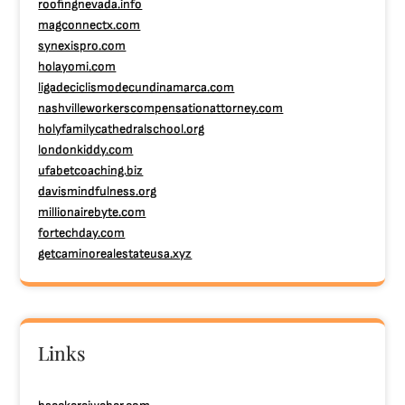
roofingnevada.info
magconnectx.com
synexispro.com
holayomi.com
ligadeciclismodecundinamarca.com
nashvilleworkerscompensationattorney.com
holyfamilycathedralschool.org
londonkiddy.com
ufabetcoaching.biz
davismindfulness.org
millionairebyte.com
fortechday.com
getcaminorealestateusa.xyz
Links