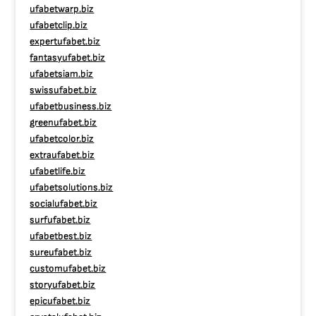
ufabetwarp.biz
ufabetclip.biz
expertufabet.biz
fantasyufabet.biz
ufabetsiam.biz
swissufabet.biz
ufabetbusiness.biz
greenufabet.biz
ufabetcolor.biz
extraufabet.biz
ufabetlife.biz
ufabetsolutions.biz
socialufabet.biz
surfufabet.biz
ufabetbest.biz
sureufabet.biz
customufabet.biz
storyufabet.biz
epicufabet.biz