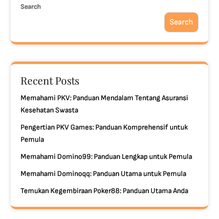
Search
Search
Recent Posts
Memahami PKV: Panduan Mendalam Tentang Asuransi
Kesehatan Swasta
Pengertian PKV Games: Panduan Komprehensif untuk
Pemula
Memahami Domino99: Panduan Lengkap untuk Pemula
Memahami Dominoqq: Panduan Utama untuk Pemula
Temukan Kegembiraan Poker88: Panduan Utama Anda