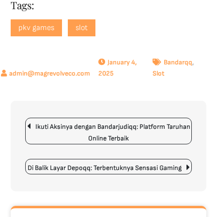
Tags:
pkv games
slot
January 4,
Bandarqq
,
2025
Slot
Post
navigation
Ikuti Aksinya dengan Bandarjudiqq: Platform Taruhan
Online Terbaik
Di Balik Layar Depoqq: Terbentuknya Sensasi Gaming