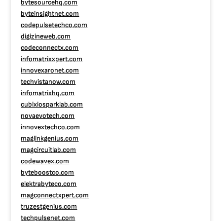
bytesourcehq.com
byteinsightnet.com
codepulsetechco.com
digizineweb.com
codeconnectx.com
infomatrixxpert.com
innovexaronet.com
techvistanow.com
infomatrixhq.com
cubixiosparklab.com
novaevotech.com
innovextechco.com
maglinkgenius.com
magcircuitlab.com
codewavex.com
byteboostco.com
elektrabyteco.com
magconnectxpert.com
truzestgenius.com
techpulsenet.com