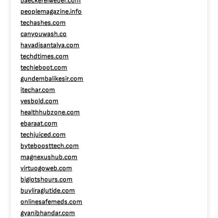
baeckereiweber.com
peoplemagazine.info
techashes.com
canyouwash.co
havadisantalya.com
techdtimes.com
techieboot.com
gundembalikesir.com
itechar.com
yesbold.com
healthhubzone.com
ebaraat.com
techjuiced.com
byteboosttech.com
magnexushub.com
virtuogoweb.com
biglotshours.com
buyliraglutide.com
onlinesafemeds.com
gyanibhandar.com