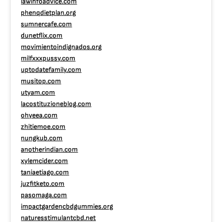
lawinfoadvice.com
phenqdietplan.org
sumnercafe.com
dunetflix.com
movimientoindignados.org
milfxxxpussy.com
uptodatefamily.com
musitop.com
utyam.com
lacostituzioneblog.com
ohyeea.com
zhitiemoe.com
nungkub.com
anotherindian.com
xylemcider.com
taniaetiago.com
juzfitketo.com
pasomaga.com
impactgardencbdgummies.org
naturesstimulantcbd.net