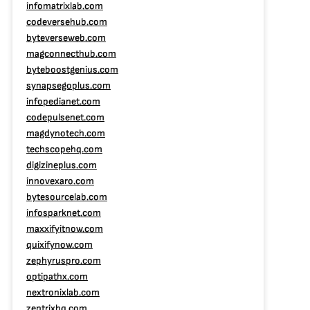
infomatrixlab.com
codeversehub.com
byteverseweb.com
magconnecthub.com
byteboostgenius.com
synapsegoplus.com
infopedianet.com
codepulsenet.com
magdynotech.com
techscopehq.com
digizineplus.com
innovexaro.com
bytesourcelab.com
infosparknet.com
maxxifyitnow.com
quixifynow.com
zephyruspro.com
optipathx.com
nextronixlab.com
zentrixhq.com