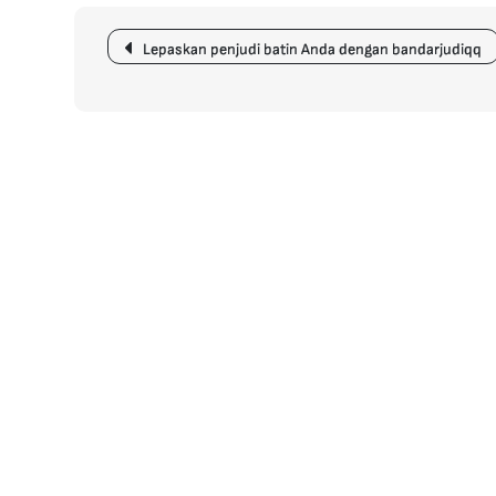
Post
Lepaskan penjudi batin Anda dengan bandarjudiqq
navigation