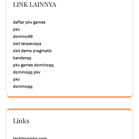
LINK LAINNYA
daftar pkv games
pkv
domino99
slot terpercaya
slot demo pragmatic
bandarqq
pkv games dominoqq
dominoqq pkv
pkv
dominoqq
Links
techtronixhq.com