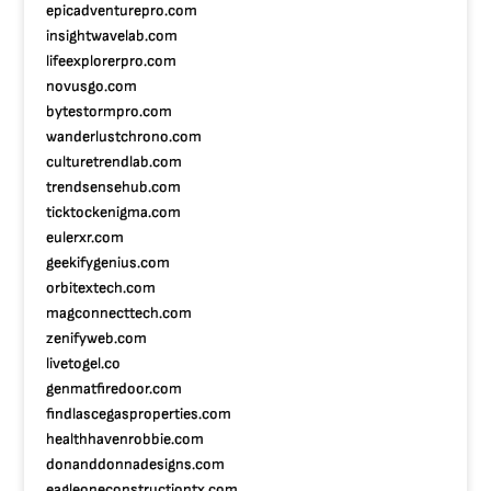
epicadventurepro.com
insightwavelab.com
lifeexplorerpro.com
novusgo.com
bytestormpro.com
wanderlustchrono.com
culturetrendlab.com
trendsensehub.com
ticktockenigma.com
eulerxr.com
geekifygenius.com
orbitextech.com
magconnecttech.com
zenifyweb.com
livetogel.co
genmatfiredoor.com
findlascegasproperties.com
healthhavenrobbie.com
donanddonnadesigns.com
eagleoneconstructiontx.com