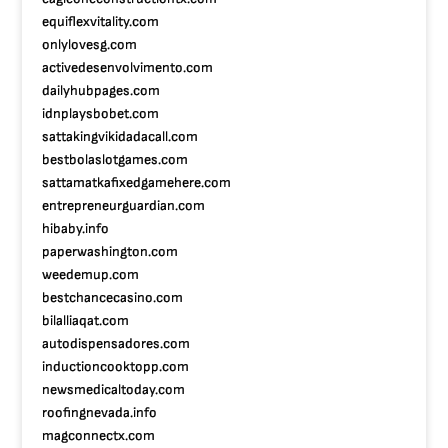
equiflexvitality.com
onlylovesg.com
activedesenvolvimento.com
dailyhubpages.com
idnplaysbobet.com
sattakingvikidadacall.com
bestbolaslotgames.com
sattamatkafixedgamehere.com
entrepreneurguardian.com
hibaby.info
paperwashington.com
weedemup.com
bestchancecasino.com
bilalliaqat.com
autodispensadores.com
inductioncooktopp.com
newsmedicaltoday.com
roofingnevada.info
magconnectx.com