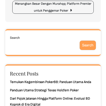
Menangkan Besar Dengan Murahqq: Platform Premier
untuk Penggemar Poker
Search
Search
Recent Posts
Temukan Kegembiraan Poker88: Panduan Utama Anda
Panduan Utama Strategi Texas Hold’em Poker
Dari Pojok Jalanan Hingga Platform Online: Evolusi BD
Koprok di Era Digital