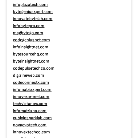
infoplazatech.com
bytegeniusxpert.com
innovatebytelab.com
infobytepro.com
magbytego.com
codegeniusnet.com
infoinsightnet.com
bytesourcehq.com
byteinsightnet.com
codepulsetechco.com
digizineweb.com
codeconnectx.com
infomatrixxpert.com
innovexaronet.com
techvistanow.com
infomatrixhq.com
cubixiosparklab.com
novaevotech.com
innovextechco.com