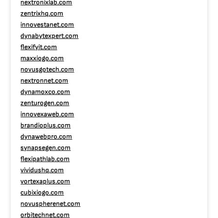
nextronixlab.com
zentrixhq.com
innovestanet.com
dynabytexpert.com
flexifyit.com
maxxiogo.com
novusgotech.com
nextronnet.com
dynamoxco.com
zenturogen.com
innovexaweb.com
brandioplus.com
dynawebpro.com
synapsegen.com
flexipathlab.com
vividushq.com
vortexaplus.com
cubixiogo.com
novuspherenet.com
orbitechnet.com