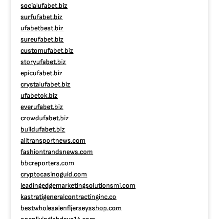
socialufabet.biz
surfufabet.biz
ufabetbest.biz
sureufabet.biz
customufabet.biz
storyufabet.biz
epicufabet.biz
crystalufabet.biz
ufabetok.biz
everufabet.biz
crowdufabet.biz
buildufabet.biz
alltransportnews.com
fashiontrandsnews.com
bbcreporters.com
cryptocasinoguid.com
leadingedgemarketingsolutionsmi.com
kastratigeneralcontractinginc.co
bestwholesalenfljerseysshop.com