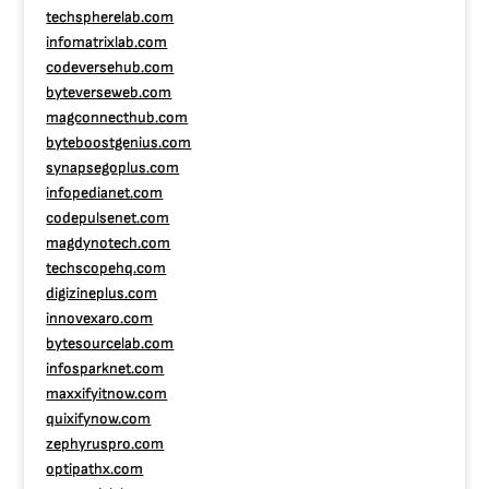
techspherelab.com
infomatrixlab.com
codeversehub.com
byteverseweb.com
magconnecthub.com
byteboostgenius.com
synapsegoplus.com
infopedianet.com
codepulsenet.com
magdynotech.com
techscopehq.com
digizineplus.com
innovexaro.com
bytesourcelab.com
infosparknet.com
maxxifyitnow.com
quixifynow.com
zephyruspro.com
optipathx.com