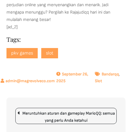
perjudian online yang menyenangkan dan menarik. Jadi
mengapa menunggu? Pergilah ke Rajajudiqq hari ini dan
mulailah menang besar!
[ad_2]
Tags:
pkv games
slot
September 26,
Bandarqq
,
2025
Slot
Post
navigation
Meruntuhkan aturan dan gameplay MarioQQ: semua
yang perlu Anda ketahui