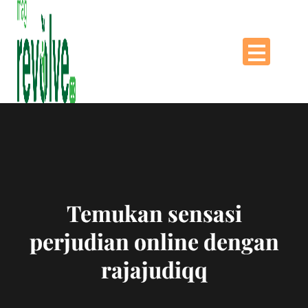
Skip
to
content
Temukan sensasi
perjudian online dengan
rajajudiqq