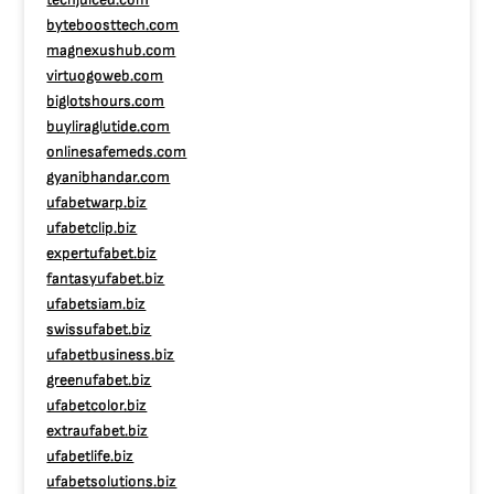
byteboosttech.com
magnexushub.com
virtuogoweb.com
biglotshours.com
buyliraglutide.com
onlinesafemeds.com
gyanibhandar.com
ufabetwarp.biz
ufabetclip.biz
expertufabet.biz
fantasyufabet.biz
ufabetsiam.biz
swissufabet.biz
ufabetbusiness.biz
greenufabet.biz
ufabetcolor.biz
extraufabet.biz
ufabetlife.biz
ufabetsolutions.biz