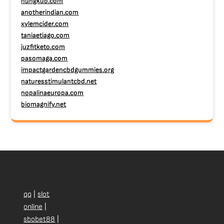
nungkub.com
anotherindian.com
xylemcider.com
taniaetiago.com
juzfitketo.com
pasomaga.com
impactgardencbdgummies.org
naturesstimulantcbd.net
nopalinaeuropa.com
biomagnify.net
qq
|
slot
online
|
sbobet88
|