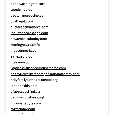
paperwashington.com
weedemup.com
bestchancecasino.com
bilalliaqat.com
autodispensadores.com
inductioncooktopp.com
newsmedicaltoday.com
roofingnevada.info
magconnectx.com
synexispro.com
holayomi.com
ligadeciclismodecundinamarca.com
nashvilleworkerscompensationattorney.com
holyfamilycathedralschool.org
londonkiddy.com
ufabetcoaching.biz
davismindfulness.org
millionairebyte.com
fortechday.com