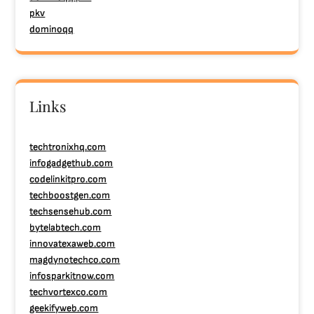
pkv
dominoqq
Links
techtronixhq.com
infogadgethub.com
codelinkitpro.com
techboostgen.com
techsensehub.com
bytelabtech.com
innovatexaweb.com
magdynotechco.com
infosparkitnow.com
techvortexco.com
geekifyweb.com