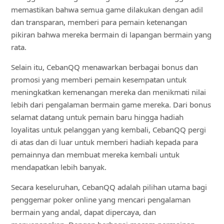
memastikan bahwa semua game dilakukan dengan adil
dan transparan, memberi para pemain ketenangan
pikiran bahwa mereka bermain di lapangan bermain yang
rata.
Selain itu, CebanQQ menawarkan berbagai bonus dan
promosi yang memberi pemain kesempatan untuk
meningkatkan kemenangan mereka dan menikmati nilai
lebih dari pengalaman bermain game mereka. Dari bonus
selamat datang untuk pemain baru hingga hadiah
loyalitas untuk pelanggan yang kembali, CebanQQ pergi
di atas dan di luar untuk memberi hadiah kepada para
pemainnya dan membuat mereka kembali untuk
mendapatkan lebih banyak.
Secara keseluruhan, CebanQQ adalah pilihan utama bagi
penggemar poker online yang mencari pengalaman
bermain yang andal, dapat dipercaya, dan