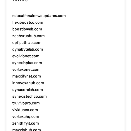
educationalnewsupdates.com
flexiboostco.com
boostioweb.com
zephyrushub.com
optipathlab.com
dynabytelab.com
evolvionet.com
synexisplus.com
vortexonet.com
maxxifynet.com
innovexahub.com
dynacorelab.com
synexistechco.com
truvivopro.com
vividusco.com
vortexahq.com
zenithifyit.com
maxxiohub.com