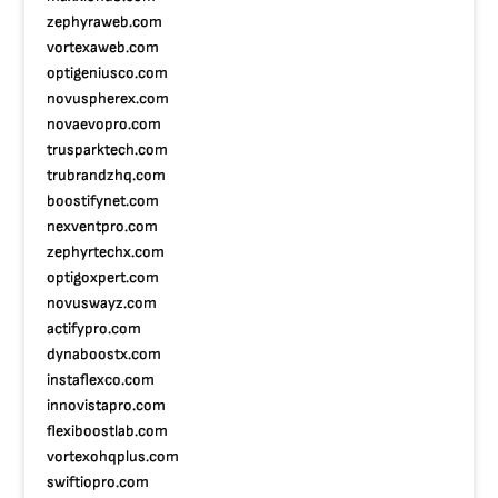
zephyraweb.com
vortexaweb.com
optigeniusco.com
novuspherex.com
novaevopro.com
trusparktech.com
trubrandzhq.com
boostifynet.com
nexventpro.com
zephyrtechx.com
optigoxpert.com
novuswayz.com
actifypro.com
dynaboostx.com
instaflexco.com
innovistapro.com
flexiboostlab.com
vortexohqplus.com
swiftiopro.com