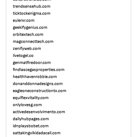
trendsensehub.com
ticktockenigma.com
eulerxr.com
geekifygenius.com
orbitextech.com
magconnecttech.com
zenifyweb.com
livetogel.co
genmatfiredoor.com
findlascegasproperties.com
healthhavenrobbie.com
donanddonnadesigns.com
eagleoneconstructiontx.com
equiflexvitality.com
onlylovesg.com
activedesenvolvimento.com
dailyhubpages.com
idnplaysbobet.com
sattakingvikidadacall.com