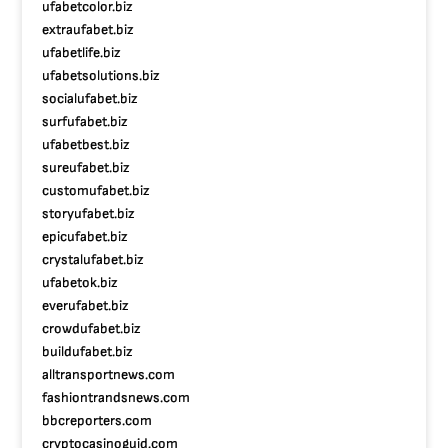
ufabetcolor.biz
extraufabet.biz
ufabetlife.biz
ufabetsolutions.biz
socialufabet.biz
surfufabet.biz
ufabetbest.biz
sureufabet.biz
customufabet.biz
storyufabet.biz
epicufabet.biz
crystalufabet.biz
ufabetok.biz
everufabet.biz
crowdufabet.biz
buildufabet.biz
alltransportnews.com
fashiontrandsnews.com
bbcreporters.com
cryptocasinoguid.com