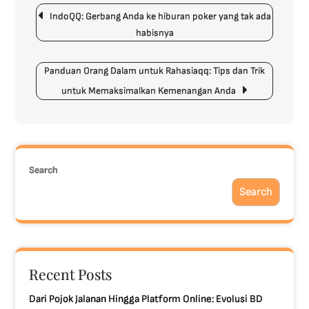
Post
navigation
IndoQQ: Gerbang Anda ke hiburan poker yang tak ada
habisnya
Panduan Orang Dalam untuk Rahasiaqq: Tips dan Trik
untuk Memaksimalkan Kemenangan Anda
Search
Search
Recent Posts
Dari Pojok Jalanan Hingga Platform Online: Evolusi BD