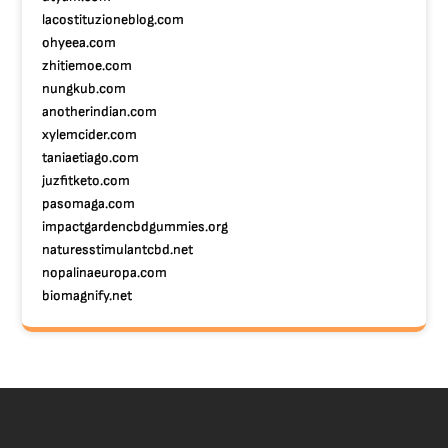
lacostituzioneblog.com
ohyeea.com
zhitiemoe.com
nungkub.com
anotherindian.com
xylemcider.com
taniaetiago.com
juzfitketo.com
pasomaga.com
impactgardencbdgummies.org
naturesstimulantcbd.net
nopalinaeuropa.com
biomagnify.net