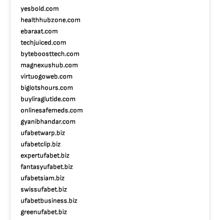
yesbold.com
healthhubzone.com
ebaraat.com
techjuiced.com
byteboosttech.com
magnexushub.com
virtuogoweb.com
biglotshours.com
buyliraglutide.com
onlinesafemeds.com
gyanibhandar.com
ufabetwarp.biz
ufabetclip.biz
expertufabet.biz
fantasyufabet.biz
ufabetsiam.biz
swissufabet.biz
ufabetbusiness.biz
greenufabet.biz