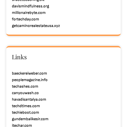
davismindfulness.org
millionairebyte.com
fortechday.com
getcaminorealestateusa.xyz
Links
baeckereiweber.com
peoplemagazine.info
techashes.com
canyouwash.co
havadisantalya.com
techdtimes.com
techieboot.com
gundembalikesir.com
itechar.com