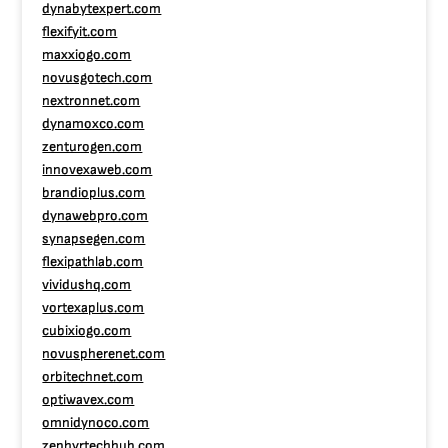
dynabytexpert.com
flexifyit.com
maxxiogo.com
novusgotech.com
nextronnet.com
dynamoxco.com
zenturogen.com
innovexaweb.com
brandioplus.com
dynawebpro.com
synapsegen.com
flexipathlab.com
vividushq.com
vortexaplus.com
cubixiogo.com
novuspherenet.com
orbitechnet.com
optiwavex.com
omnidynoco.com
zephyrtechhub.com