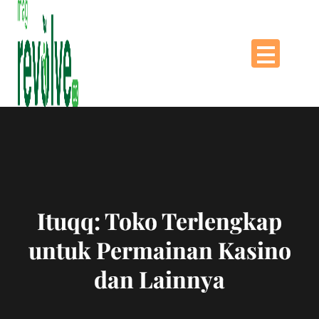
Skip
to
content
Ituqq: Toko Terlengkap
untuk Permainan Kasino
dan Lainnya