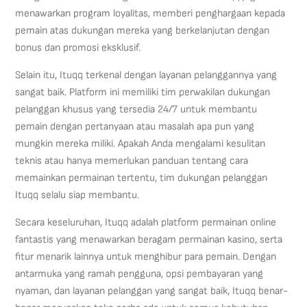
menawarkan program loyalitas, memberi penghargaan kepada
pemain atas dukungan mereka yang berkelanjutan dengan
bonus dan promosi eksklusif.
Selain itu, Ituqq terkenal dengan layanan pelanggannya yang
sangat baik. Platform ini memiliki tim perwakilan dukungan
pelanggan khusus yang tersedia 24/7 untuk membantu
pemain dengan pertanyaan atau masalah apa pun yang
mungkin mereka miliki. Apakah Anda mengalami kesulitan
teknis atau hanya memerlukan panduan tentang cara
memainkan permainan tertentu, tim dukungan pelanggan
Ituqq selalu siap membantu.
Secara keseluruhan, Ituqq adalah platform permainan online
fantastis yang menawarkan beragam permainan kasino, serta
fitur menarik lainnya untuk menghibur para pemain. Dengan
antarmuka yang ramah pengguna, opsi pembayaran yang
nyaman, dan layanan pelanggan yang sangat baik, Ituqq benar-