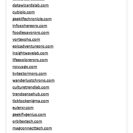
datawizardslab.com
cubiqio.com
geeklifechronicle.com
infospherepro.com
foodiesavorpro.com
vortexohq.com
epicadventurepro.com
insightwavelab.com
lifeexplorerpro.com
novusgo.com
bytestormpro.com
wanderlustchrono.com
culturetrendlab.com
trendsensehub.com
ticktockenigma.com
eulerxr.com
geekifygenius.com
orbitextech.com
magconnecttech.com