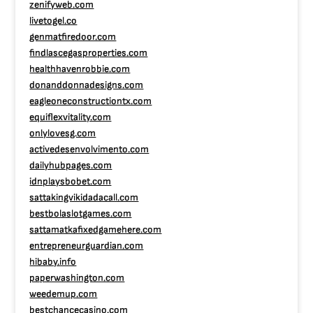
zenifyweb.com
livetogel.co
genmatfiredoor.com
findlascegasproperties.com
healthhavenrobbie.com
donanddonnadesigns.com
eagleoneconstructiontx.com
equiflexvitality.com
onlylovesg.com
activedesenvolvimento.com
dailyhubpages.com
idnplaysbobet.com
sattakingvikidadacall.com
bestbolaslotgames.com
sattamatkafixedgamehere.com
entrepreneurguardian.com
hibaby.info
paperwashington.com
weedemup.com
bestchancecasino.com