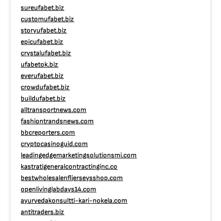
sureufabet.biz
customufabet.biz
storyufabet.biz
epicufabet.biz
crystalufabet.biz
ufabetok.biz
everufabet.biz
crowdufabet.biz
buildufabet.biz
alltransportnews.com
fashiontrandsnews.com
bbcreporters.com
cryptocasinoguid.com
leadingedgemarketingsolutionsmi.com
kastratigeneralcontractinginc.co
bestwholesalenfljerseysshop.com
openlivinglabdays14.com
ayurvedakonsultti-kari-nokela.com
antitraders.biz