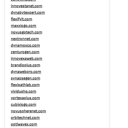
innovestanet.com
dynabytexpert.com
flexifyit.com
maxxiogo.com
novusgotech.com
nextronnet.com
dynamoxco.com
zenturogen.com
innovexaweb.com
brandioplus.com
dynawebpro.com
synapsegen.com
flexipathlab.com
vividushq.com
vortexaplus.com
cubixiogo.com
novuspherenet.com
orbitechnet.com
optiwavex.com