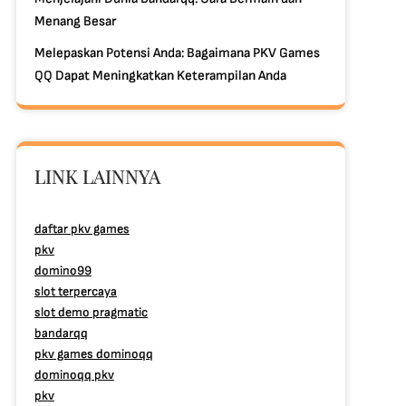
Menang Besar
Melepaskan Potensi Anda: Bagaimana PKV Games
QQ Dapat Meningkatkan Keterampilan Anda
LINK LAINNYA
daftar pkv games
pkv
domino99
slot terpercaya
slot demo pragmatic
bandarqq
pkv games dominoqq
dominoqq pkv
pkv