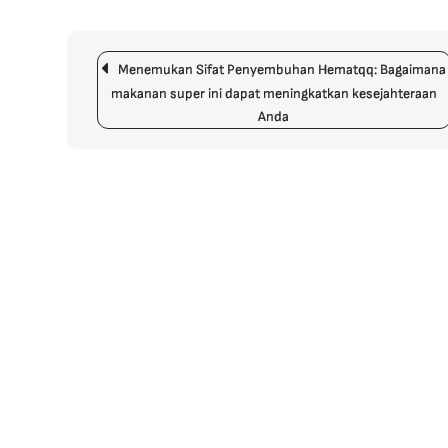
Post
Menemukan Sifat Penyembuhan Hematqq: Bagaimana
navigation
makanan super ini dapat meningkatkan kesejahteraan
Anda