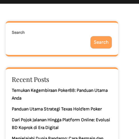
Search
Search
Recent Posts
Temukan Kegembiraan Poker88: Panduan Utama
Anda
Panduan Utama Strategi Texas Hold’em Poker
Dari Pojok Jalanan Hingga Platform Online: Evolusi
BD Koprok di Era Digital
Menjelajahi Dunia Bandarqq: Cara Bermain dan