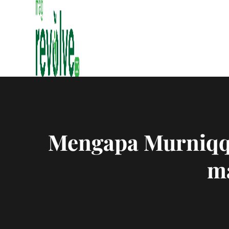
Skip
to
content
Mengapa Murniqq
m