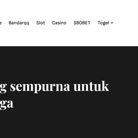
e
Bandarqq
Slot
Casino
SBOBET
Togel
g sempurna untuk
ga