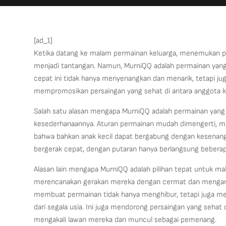
[ad_1]
Ketika datang ke malam permainan keluarga, menemukan pe
menjadi tantangan. Namun, MurniQQ adalah permainan yang
cepat ini tidak hanya menyenangkan dan menarik, tetapi j
mempromosikan persaingan yang sehat di antara anggota k
Salah satu alasan mengapa MurniQQ adalah permainan yan
kesederhanaannya. Aturan permainan mudah dimengerti, memb
bahwa bahkan anak kecil dapat bergabung dengan kesenang
bergerak cepat, dengan putaran hanya berlangsung beberapa
Alasan lain mengapa MurniQQ adalah pilihan tepat untuk m
merencanakan gerakan mereka dengan cermat dan mengantisi
membuat permainan tidak hanya menghibur, tetapi juga m
dari segala usia. Ini juga mendorong persaingan yang sehat
mengakali lawan mereka dan muncul sebagai pemenang.