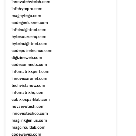
innovatebytelab.com
infobytepro.com
magbytego.com
codegeniusnet.com
infoinsightnet.com
bytesourcehq.com
byteinsightnet.com
codepulsetechco.com
digizineweb.com
codeconnectx.com
infomatrixxpert.com
innovexaronet.com
techvistanow.com
infomatrixhq.com
cubixiosparklab.com
novaevotech.com
innovextechco.com
maglinkgenius.com
magcircuitlab.com
codewavex.com