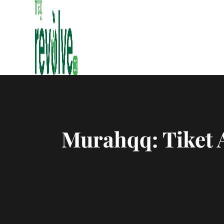
Skip
to
content
Murahqq: Tiket 