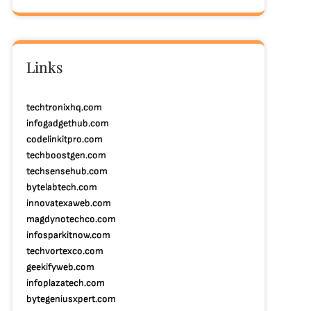
Links
techtronixhq.com
infogadgethub.com
codelinkitpro.com
techboostgen.com
techsensehub.com
bytelabtech.com
innovatexaweb.com
magdynotechco.com
infosparkitnow.com
techvortexco.com
geekifyweb.com
infoplazatech.com
bytegeniusxpert.com