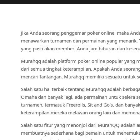
Jika Anda seorang penggemar poker online, maka And
menawarkan turnamen dan permainan yang menarik. Tida
yang pasti akan memberi Anda jam hiburan dan kesen
Murahqq adalah platform poker online populer yang
dari semua tingkat keterampilan. Apakah Anda seoran
mencari tantangan, Murahqq memiliki sesuatu untuk 
Salah satu hal terbaik tentang Murahqq adalah berbaga
Omaha dan banyak lagi, ada permainan untuk selera s
turnamen, termasuk Freerolls, Sit and Go’s, dan bany
keterampilan mereka melawan orang lain dan memena
Salah satu fitur yang menonjol dari MurahQQ adalah 
membuatnya sederhana bagi pemain untuk menemukan 