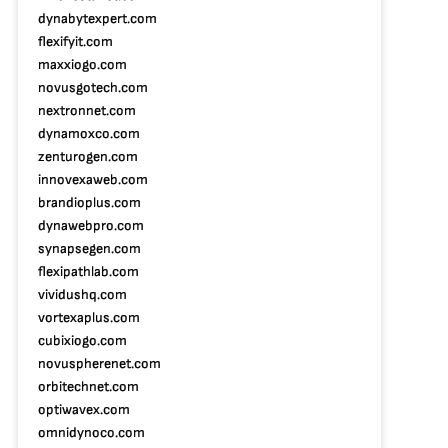
dynabytexpert.com
flexifyit.com
maxxiogo.com
novusgotech.com
nextronnet.com
dynamoxco.com
zenturogen.com
innovexaweb.com
brandioplus.com
dynawebpro.com
synapsegen.com
flexipathlab.com
vividushq.com
vortexaplus.com
cubixiogo.com
novuspherenet.com
orbitechnet.com
optiwavex.com
omnidynoco.com