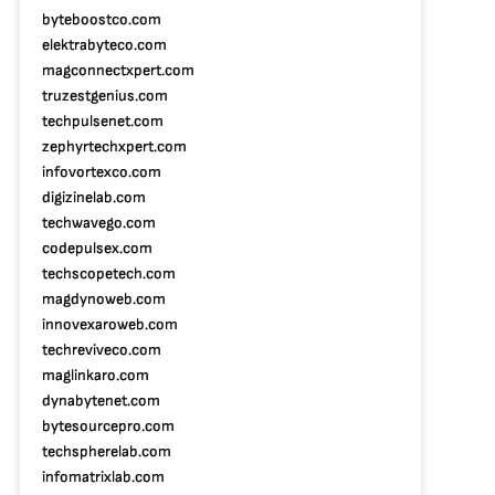
byteboostco.com
elektrabyteco.com
magconnectxpert.com
truzestgenius.com
techpulsenet.com
zephyrtechxpert.com
infovortexco.com
digizinelab.com
techwavego.com
codepulsex.com
techscopetech.com
magdynoweb.com
innovexaroweb.com
techreviveco.com
maglinkaro.com
dynabytenet.com
bytesourcepro.com
techspherelab.com
infomatrixlab.com