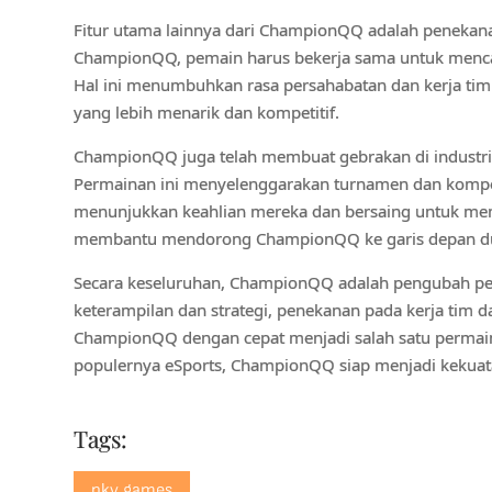
Fitur utama lainnya dari ChampionQQ adalah penekanan
ChampionQQ, pemain harus bekerja sama untuk menca
Hal ini menumbuhkan rasa persahabatan dan kerja ti
yang lebih menarik dan kompetitif.
ChampionQQ juga telah membuat gebrakan di industri 
Permainan ini menyelenggarakan turnamen dan kompe
menunjukkan keahlian mereka dan bersaing untuk menda
membantu mendorong ChampionQQ ke garis depan dunia
Secara keseluruhan, ChampionQQ adalah pengubah per
keterampilan dan strategi, penekanan pada kerja tim d
ChampionQQ dengan cepat menjadi salah satu permaina
populernya eSports, ChampionQQ siap menjadi kekuat
Tags:
pkv games