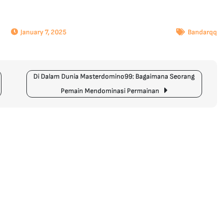
January 7, 2025
Bandarqq
Di Dalam Dunia Masterdomino99: Bagaimana Seorang
Pemain Mendominasi Permainan