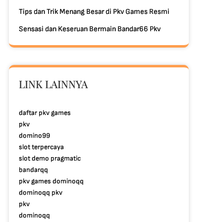
Tips dan Trik Menang Besar di Pkv Games Resmi
Sensasi dan Keseruan Bermain Bandar66 Pkv
LINK LAINNYA
daftar pkv games
pkv
domino99
slot terpercaya
slot demo pragmatic
bandarqq
pkv games dominoqq
dominoqq pkv
pkv
dominoqq