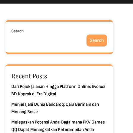
Search
Search
Recent Posts
Dari Pojok Jalanan Hingga Platform Online: Evolusi
BD Koprok di Era Digital
Menjelajahi Dunia Bandarqq: Cara Bermain dan
Menang Besar
Melepaskan Potensi Anda: Bagaimana PKV Games
QQ Dapat Meningkatkan Keterampilan Anda