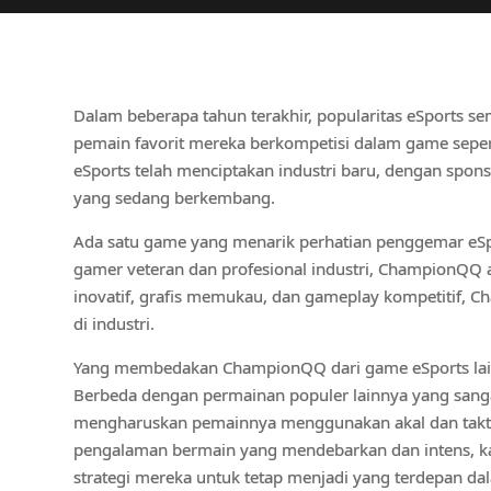
Dalam beberapa tahun terakhir, popularitas eSports
pemain favorit mereka berkompetisi dalam game sepert
eSports telah menciptakan industri baru, dengan sponso
yang sedang berkembang.
Ada satu game yang menarik perhatian penggemar eSp
gamer veteran dan profesional industri, ChampionQQ 
inovatif, grafis memukau, dan gameplay kompetitif, 
di industri.
Yang membedakan ChampionQQ dari game eSports lainn
Berbeda dengan permainan populer lainnya yang sa
mengharuskan pemainnya menggunakan akal dan taktik
pengalaman bermain yang mendebarkan dan intens, k
strategi mereka untuk tetap menjadi yang terdepan da