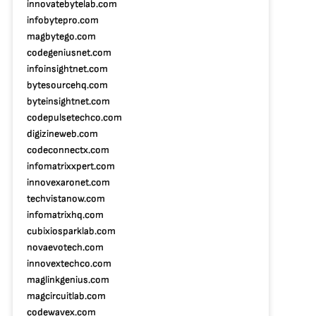
innovatebytelab.com
infobytepro.com
magbytego.com
codegeniusnet.com
infoinsightnet.com
bytesourcehq.com
byteinsightnet.com
codepulsetechco.com
digizineweb.com
codeconnectx.com
infomatrixxpert.com
innovexaronet.com
techvistanow.com
infomatrixhq.com
cubixiosparklab.com
novaevotech.com
innovextechco.com
maglinkgenius.com
magcircuitlab.com
codewavex.com